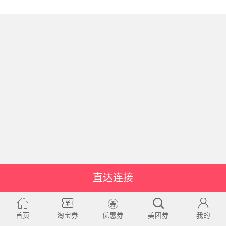
直达连接
首页
淘宝券
优惠券
美团券
我的