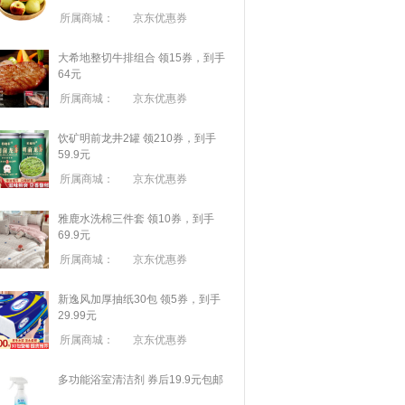
所属商城：
京东优惠券
大希地整切牛排组合 领15券，到手
64元
所属商城：
京东优惠券
饮矿明前龙井2罐 领210券，到手
59.9元
所属商城：
京东优惠券
雅鹿水洗棉三件套 领10券，到手
69.9元
所属商城：
京东优惠券
新逸风加厚抽纸30包 领5券，到手
29.99元
所属商城：
京东优惠券
多功能浴室清洁剂 券后19.9元包邮