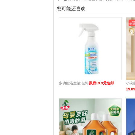
您可能还喜欢
多功能浴室清洁剂
券后19.9元包邮
小浣
19.8