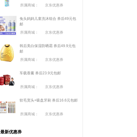
所属商城：
京东优惠券
兔头妈妈儿童洗沐组合 券后49元包
邮
所属商城：
京东优惠券
韩后美白保湿防晒霜 券后49.9元包
邮
所属商城：
京东优惠券
车载香薰 券后23.9元包邮
所属商城：
京东优惠券
软毛宽头+吸盘牙刷 券后16.6元包邮
所属商城：
京东优惠券
最新优惠券