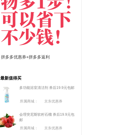
拼多多优惠券+拼多多返利
淘宝优惠券+淘宝返利
最新值得买
多功能浴室清洁剂 券后19.9元包邮
所属商城：
京东优惠券
会理突尼斯软籽石榴 券后19.9元包
邮
所属商城：
京东优惠券