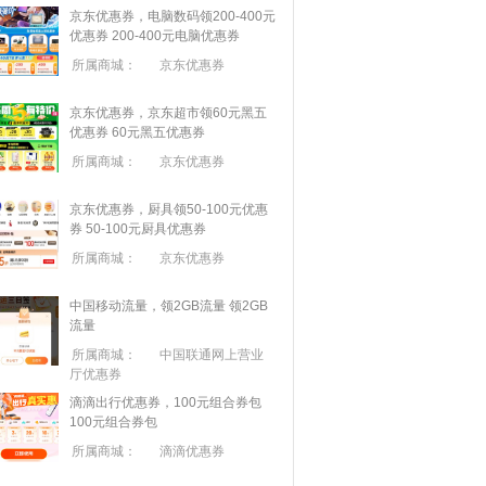
京东优惠券，电脑数码领200-400元
优惠券
200-400元电脑优惠券
所属商城：
京东优惠券
京东优惠券，京东超市领60元黑五
优惠券
60元黑五优惠券
所属商城：
京东优惠券
京东优惠券，厨具领50-100元优惠
券
50-100元厨具优惠券
所属商城：
京东优惠券
中国移动流量，领2GB流量
领2GB
流量
所属商城：
中国联通网上营业
厅优惠券
滴滴出行优惠券，100元组合券包
100元组合券包
所属商城：
滴滴优惠券