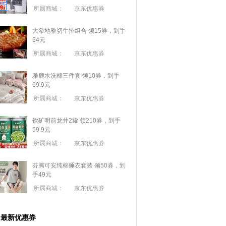
所属商城：
京东优惠券
大希地整切牛排组合 领15券，到手
64元
所属商城：
京东优惠券
雅鹿水洗棉三件套 领10券，到手
69.9元
所属商城：
京东优惠券
饮矿明前龙井2罐 领210券，到手
59.9元
所属商城：
京东优惠券
芬腾可安纯棉睡衣套装 领50券，到
手49元
所属商城：
京东优惠券
最新优惠券