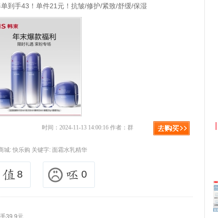
单到手43！单件21元！抗皱/修护/紧致/舒缓/保湿
京东优惠券与京东返利红包！
时间：2024-11-13 14:00:16 作者：群
商城:
快乐购
关键字:
面霜水乳精华
8
0
39.9元