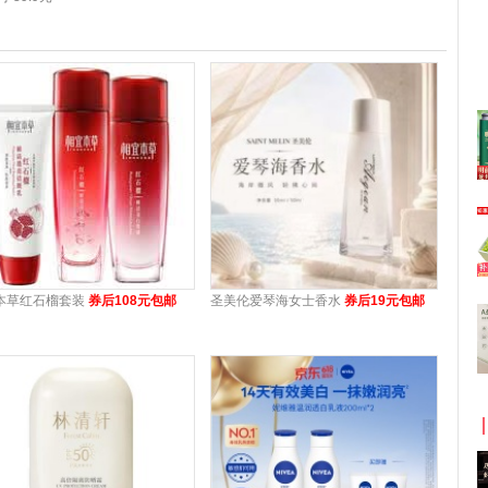
本草红石榴套装
券后108元包邮
圣美伦爱琴海女士香水
券后19元包邮