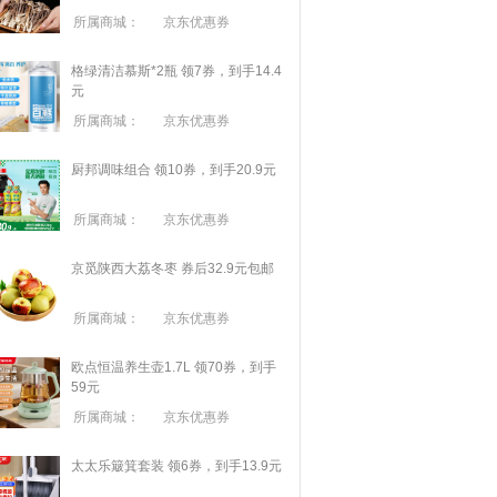
所属商城：
京东优惠券
格绿清洁慕斯*2瓶 领7券，到手14.4
元
所属商城：
京东优惠券
厨邦调味组合 领10券，到手20.9元
所属商城：
京东优惠券
京觅陕西大荔冬枣 券后32.9元包邮
所属商城：
京东优惠券
欧点恒温养生壶1.7L 领70券，到手
59元
所属商城：
京东优惠券
太太乐簸箕套装 领6券，到手13.9元