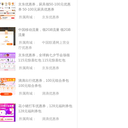
京东优惠券，厨具领50-100元优惠
券
50-100元厨具优惠券
所属商城：
京东优惠券
中国移动流量，领2GB流量
领2GB
流量
所属商城：
中国联通网上营业
厅优惠券
京东优惠券，全球购七夕节会场领
115元惊喜红包
115元惊喜红包
所属商城：
京东优惠券
滴滴出行优惠券，100元组合券包
100元组合券包
所属商城：
滴滴优惠券
花小猪打车优惠券，128元福利券包
128元福利券包
所属商城：
滴滴优惠券