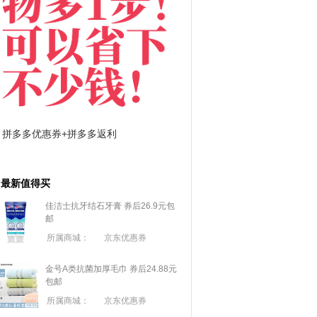
拼多多优惠券+拼多多返利
淘宝优惠券+淘宝返利
最新值得买
佳洁士抗牙结石牙膏 券后26.9元包
邮
所属商城：
京东优惠券
金号A类抗菌加厚毛巾 券后24.88元
包邮
所属商城：
京东优惠券