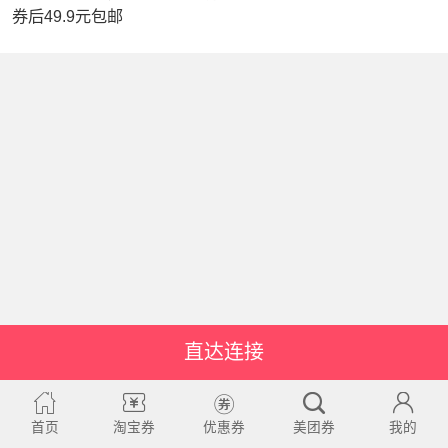
券后49.9元包邮
直达连接
首页
淘宝券
优惠券
美团券
我的