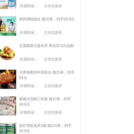
所属商城：
京东优惠券
厨邦调味组合 领10券，到手20.9元
所属商城：
京东优惠券
京觅陕西大荔冬枣 券后32.9元包邮
所属商城：
京东优惠券
大希地整切牛排组合 领15券，到手
64元
所属商城：
京东优惠券
雅鹿水洗棉三件套 领10券，到手
69.9元
所属商城：
京东优惠券
饮矿明前龙井2罐 领210券，到手
59.9元