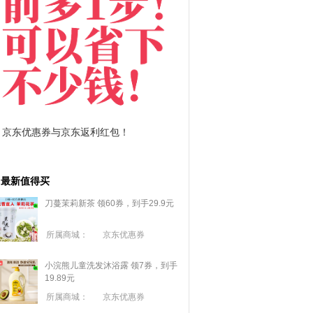
京东优惠券与京东返利红包！
拼多多优惠券+拼多多
最新值得买
刀蔓茉莉新茶 领60券，到手29.9元
所属商城：
京东优惠券
小浣熊儿童洗发沐浴露 领7券，到手
19.89元
所属商城：
京东优惠券