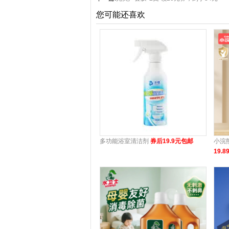
您可能还喜欢
多功能浴室清洁剂
券后19.9元包邮
小浣
19.8