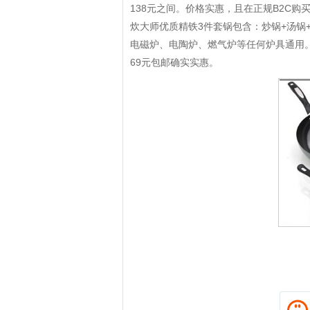
138元之间。价格实惠，且在正规B2C购
炊大师优质精铁3件套锅包含：炒锅+汤锅
电磁炉、电陶炉、燃气炉等任何炉具通用。
69元包邮确实实惠。
拼多多优惠券+拼多多返利
淘宝优惠券+淘宝返利