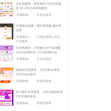
京东优惠券，厨具领50-100元优惠
券
50-100元厨具优惠券
所属商城：
京东优惠券
中国移动流量，领2GB流量
领2GB
流量
所属商城：
中国联通网上营业
厅优惠券
京东优惠券，全球购七夕节会场领
115元惊喜红包
115元惊喜红包
所属商城：
京东优惠券
滴滴出行优惠券，100元组合券包
100元组合券包
所属商城：
滴滴优惠券
花小猪打车优惠券，128元福利券包
128元福利券包
所属商城：
滴滴优惠券