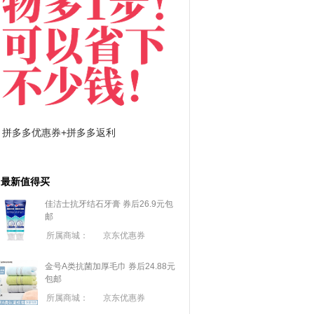
拼多多优惠券+拼多多返利
淘宝优惠券+淘宝返利
最新值得买
佳洁士抗牙结石牙膏 券后26.9元包
邮
所属商城：
京东优惠券
金号A类抗菌加厚毛巾 券后24.88元
包邮
所属商城：
京东优惠券