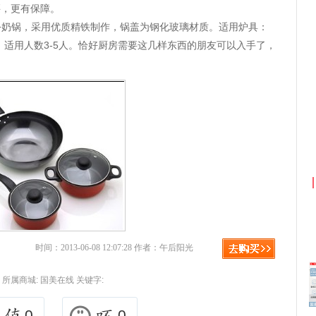
买，更有保障。
+奶锅，采用优质精铁制作，锅盖为钢化玻璃材质。适用炉具：
适用人数3-5人。恰好厨房需要这几样东西的朋友可以入手了，
京东优惠券与京东返利红包！
时间：2013-06-08 12:07:28 作者：午后阳光
所属商城:
国美在线
关键字:
0
0