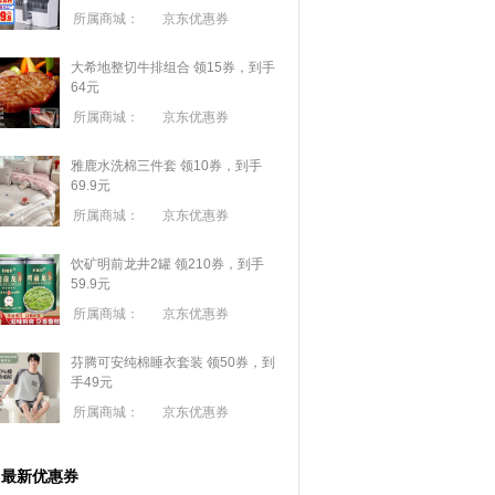
所属商城：
京东优惠券
大希地整切牛排组合 领15券，到手
64元
所属商城：
京东优惠券
雅鹿水洗棉三件套 领10券，到手
69.9元
所属商城：
京东优惠券
饮矿明前龙井2罐 领210券，到手
59.9元
所属商城：
京东优惠券
芬腾可安纯棉睡衣套装 领50券，到
手49元
所属商城：
京东优惠券
最新优惠券