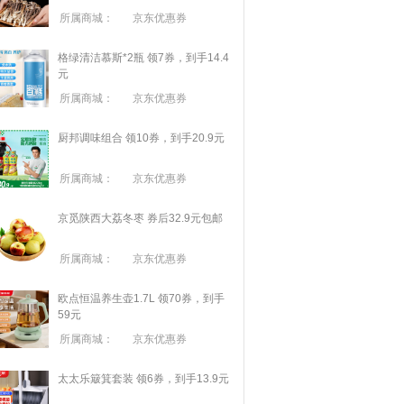
所属商城：
京东优惠券
格绿清洁慕斯*2瓶 领7券，到手14.4
元
所属商城：
京东优惠券
厨邦调味组合 领10券，到手20.9元
所属商城：
京东优惠券
京觅陕西大荔冬枣 券后32.9元包邮
所属商城：
京东优惠券
欧点恒温养生壶1.7L 领70券，到手
59元
所属商城：
京东优惠券
太太乐簸箕套装 领6券，到手13.9元