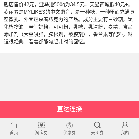
舰店售价42元，亚马逊500g为34.5元，天猫商城低40元+。
麦丽素是MYLIKES的中文谐音，是一种糖，一种里面充满真
空微孔、外面包裹着巧克力的产品。成分主要有白砂糖，氢
化植物油，全脂奶粉，可可粉，乳糖，乳清粉，麦精，食品
添加剂（大豆磷脂，膨松剂，被膜剂），香兰素等配料。味
道很经典，看着都能勾起儿时的回忆。
直达连接
首页
淘宝券
优惠券
美团券
我的