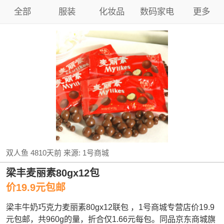
全部
服装
化妆品
数码家电
更多
双人鱼
4810天前
来源:
1号商城
梁丰麦丽素80gx12包
价19.9元包邮
梁丰牛奶巧克力麦丽素80gx12联包 ，1号商城专营店价19.9
元包邮，共960g的量，折合仅1.66元每包。同品京东商城旗