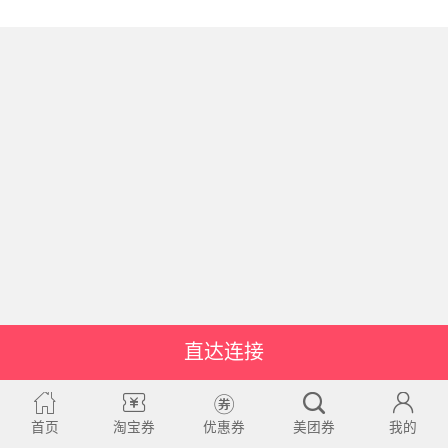
直达连接
首页
淘宝券
优惠券
美团券
我的