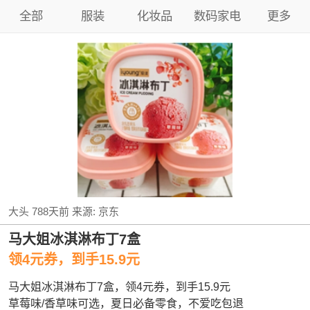
全部
服装
化妆品
数码家电
更多
大头
788天前
来源:
京东
马大姐冰淇淋布丁7盒
领4元券，到手15.9元
马大姐冰淇淋布丁7盒，领4元券，到手15.9元
草莓味/香草味可选，夏日必备零食，不爱吃包退