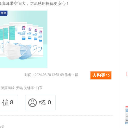
高弹耳带空间大，防流感用振德更安心！
京东优惠券与京东返利红包！
时间：2024-03-20 13:51:09 作者：群
所属商城:
天猫
关键字:
口罩
8
0
9元