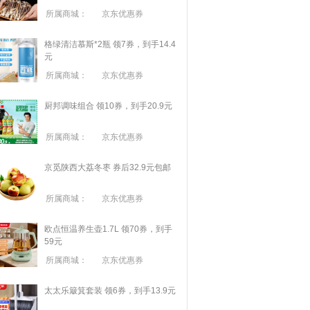
所属商城：
京东优惠券
格绿清洁慕斯*2瓶 领7券，到手14.4
元
所属商城：
京东优惠券
厨邦调味组合 领10券，到手20.9元
所属商城：
京东优惠券
京觅陕西大荔冬枣 券后32.9元包邮
所属商城：
京东优惠券
欧点恒温养生壶1.7L 领70券，到手
59元
所属商城：
京东优惠券
太太乐簸箕套装 领6券，到手13.9元