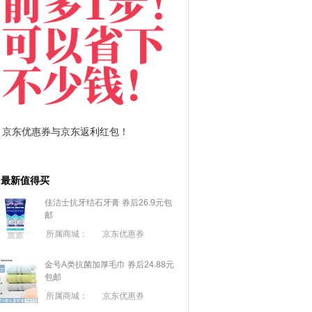
拼多多优惠券+拼多多返利
淘宝优惠券+淘宝返利
最新值得买
佳洁士抗牙结石牙膏 券后26.9元包
邮
所属商城：
京东优惠券
金号A类抗菌加厚毛巾 券后24.88元
包邮
所属商城：
京东优惠券