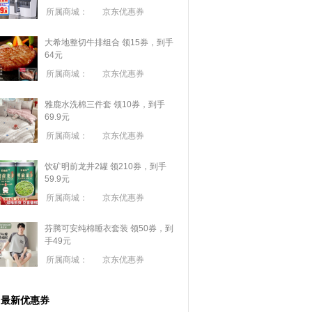
所属商城：
京东优惠券
大希地整切牛排组合 领15券，到手
64元
所属商城：
京东优惠券
雅鹿水洗棉三件套 领10券，到手
69.9元
所属商城：
京东优惠券
饮矿明前龙井2罐 领210券，到手
59.9元
所属商城：
京东优惠券
芬腾可安纯棉睡衣套装 领50券，到
手49元
所属商城：
京东优惠券
最新优惠券