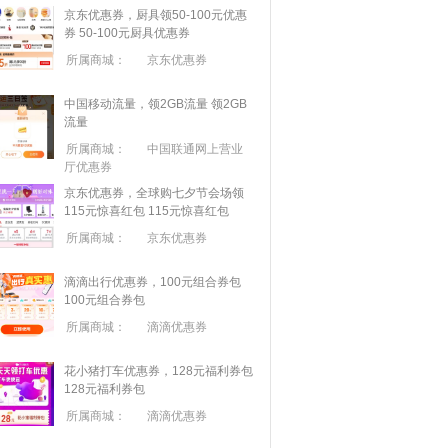
京东优惠券，厨具领50-100元优惠
券
50-100元厨具优惠券
所属商城：
京东优惠券
中国移动流量，领2GB流量
领2GB
流量
所属商城：
中国联通网上营业
厅优惠券
京东优惠券，全球购七夕节会场领
115元惊喜红包
115元惊喜红包
所属商城：
京东优惠券
滴滴出行优惠券，100元组合券包
100元组合券包
所属商城：
滴滴优惠券
花小猪打车优惠券，128元福利券包
128元福利券包
所属商城：
滴滴优惠券