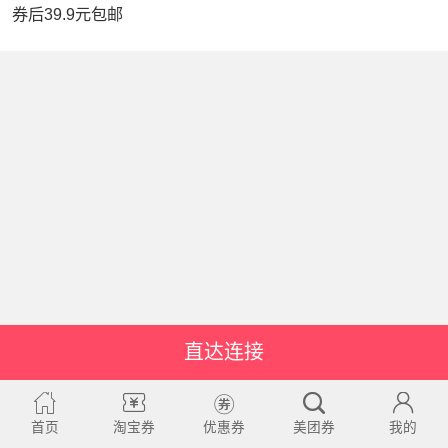
券后39.9元包邮
直达连接
首页
淘宝券
优惠券
美团券
我的