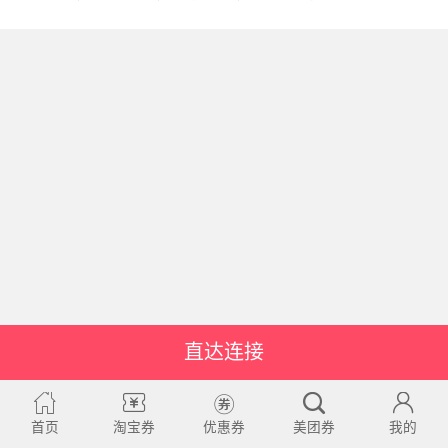
直达连接
首页
淘宝券
优惠券
美团券
我的