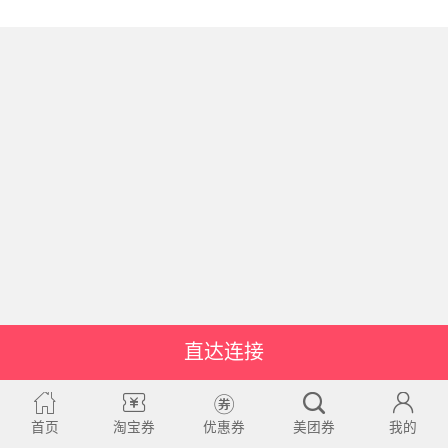
直达连接
首页
淘宝券
优惠券
美团券
我的