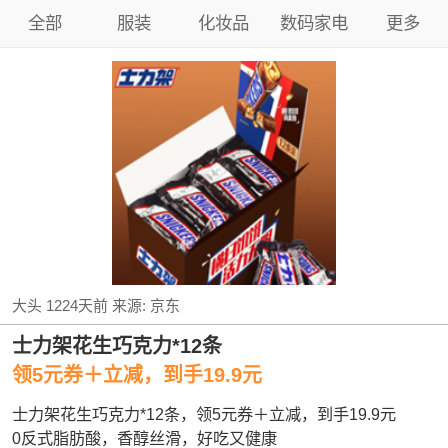
全部
服装
化妆品
数码家电
更多
大头
1224天前
来源:
京东
士力架花生巧克力*12条
领5元券＋立减，到手19.9元
士力架花生巧克力*12条，领5元券＋立减，到手19.9元
0反式脂肪酸，香醇丝滑，好吃又健康