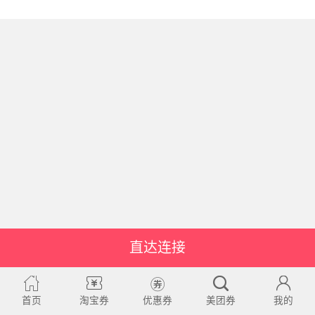
直达连接
首页
淘宝券
优惠券
美团券
我的