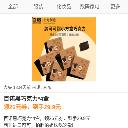
全部
服装
化妆品
数码家电
更多
大头
1304天前
来源:
京东
百诺黑巧克力*4盒
领26元券，到手29.9元
百诺黑巧克力*4盒，领26元券，到手29.9元
西非进口可可，怕胖的姐妹吃这款!