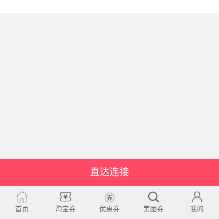
直达连接
首页
淘宝券
优惠券
美团券
我的