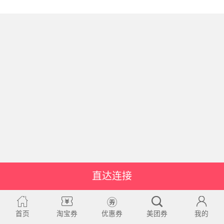
直达连接
首页
淘宝券
优惠券
美团券
我的