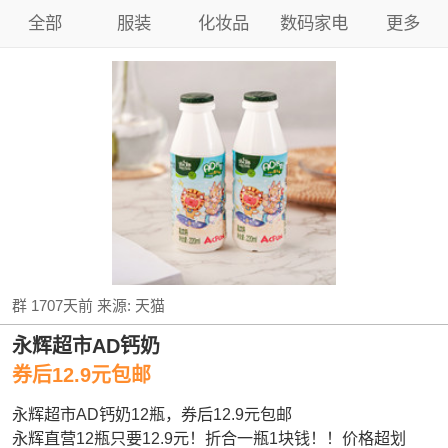
全部
服装
化妆品
数码家电
更多
群
1707天前
来源:
天猫
永辉超市AD钙奶
券后12.9元包邮
永辉超市AD钙奶12瓶，券后12.9元包邮
永辉直营12瓶只要12.9元！折合一瓶1块钱！！价格超划