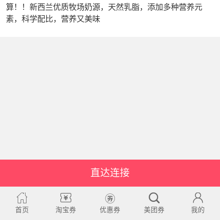
算！！新西兰优质牧场奶源，天然乳脂，添加多种营养元
素，科学配比，营养又美味
直达连接
首页
淘宝券
优惠券
美团券
我的