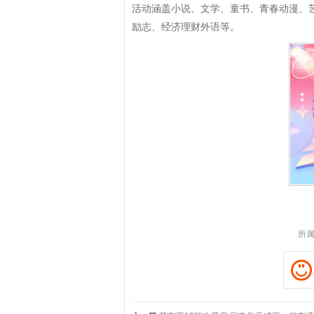
活动涵盖小说、文学、童书、青春动漫、
励志、经济理财外语等。
拼多多优惠券+拼多多返利
淘宝优惠券+淘宝返利
所属