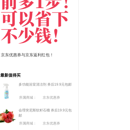
拼多多优惠券+拼多多返利
淘宝优惠券+淘宝返利
最新值得买
多功能浴室清洁剂 券后19.9元包邮
所属商城：
京东优惠券
会理突尼斯软籽石榴 券后19.9元包
邮
所属商城：
京东优惠券