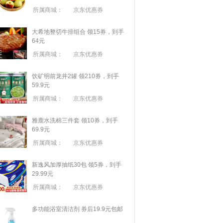
所属商城：
京东优惠券
大希地整切牛排组合 领15券，到手
64元
所属商城：
京东优惠券
饮矿明前龙井2罐 领210券，到手
59.9元
所属商城：
京东优惠券
雅鹿水洗棉三件套 领10券，到手
69.9元
所属商城：
京东优惠券
新逸风加厚抽纸30包 领5券，到手
29.99元
所属商城：
京东优惠券
多功能浴室清洁剂 券后19.9元包邮