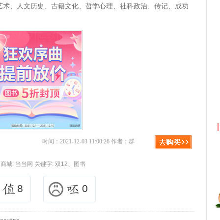
艺术、人文历史、古籍文化、哲学心理、社科政治、传记、成功
京东优惠券与京东返利红包！
时间：2021-12-03 11:00:26 作者：群
商城:
当当网
关键字:
双12、图书
8
0