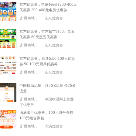
京东优惠券，电脑数码领200-400元
优惠券
200-400元电脑优惠券
所属商城：
京东优惠券
京东优惠券，京东超市领60元黑五
优惠券
60元黑五优惠券
所属商城：
京东优惠券
京东优惠券，厨具领50-100元优惠
券
50-100元厨具优惠券
所属商城：
京东优惠券
中国移动流量，领2GB流量
领2GB
流量
所属商城：
中国联通网上营业
厅优惠券
滴滴出行优惠券，100元组合券包
100元组合券包
所属商城：
滴滴优惠券