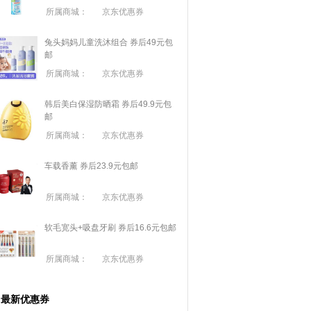
所属商城：
京东优惠券
兔头妈妈儿童洗沐组合 券后49元包
邮
所属商城：
京东优惠券
韩后美白保湿防晒霜 券后49.9元包
邮
所属商城：
京东优惠券
车载香薰 券后23.9元包邮
所属商城：
京东优惠券
软毛宽头+吸盘牙刷 券后16.6元包邮
所属商城：
京东优惠券
最新优惠券