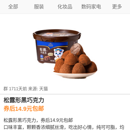
全部
服装
化妆品
数码家电
更多
群
1711天前
来源:
天猫
松露形黑巧克力
券后14.9元包邮
松露形黑巧克力，券后14.9元包邮
口味丰富，颗颗香浓细腻丝滑，吃出好心情，纯可可脂，均