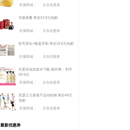
所属商城：
京东优惠券
车载香薰 券后23.9元包邮
所属商城：
京东优惠券
软毛宽头+吸盘牙刷 券后16.6元包邮
所属商城：
京东优惠券
生姜控油洗发水*3瓶 领50券，到手
59.9元
所属商城：
京东优惠券
亚瑟士儿童速干运动短袖 券后49元
包邮
所属商城：
京东优惠券
最新优惠券