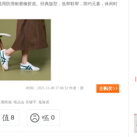
选用防滑耐磨橡胶底。经典版型，低帮鞋帮，简约元素，休闲时
+淘宝返利
京东优惠券与京东返利红包！
时间：2021-11-08 17:06:52 作者：群
所属商城:
唯品会
关键字:
鬼塚虎
8
0