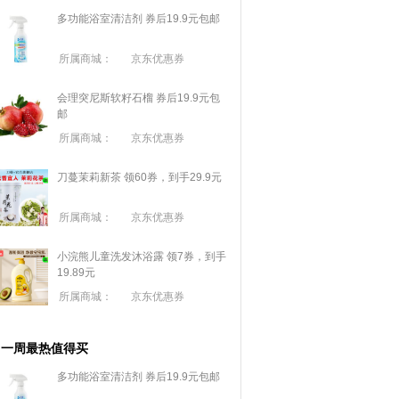
多功能浴室清洁剂 券后19.9元包邮
所属商城：
京东优惠券
会理突尼斯软籽石榴 券后19.9元包
邮
所属商城：
京东优惠券
刀蔓茉莉新茶 领60券，到手29.9元
所属商城：
京东优惠券
小浣熊儿童洗发沐浴露 领7券，到手
19.89元
所属商城：
京东优惠券
一周最热值得买
多功能浴室清洁剂 券后19.9元包邮