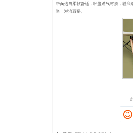
帮面选自柔软舒适，轻盈透气材质，鞋底
尚，潮流百搭。
拼多多优惠券+拼多多返利
淘宝优惠券