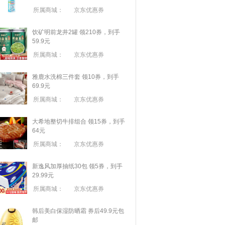
所属商城：
京东优惠券
饮矿明前龙井2罐 领210券，到手
59.9元
所属商城：
京东优惠券
雅鹿水洗棉三件套 领10券，到手
69.9元
所属商城：
京东优惠券
大希地整切牛排组合 领15券，到手
64元
所属商城：
京东优惠券
新逸风加厚抽纸30包 领5券，到手
29.99元
所属商城：
京东优惠券
韩后美白保湿防晒霜 券后49.9元包
邮