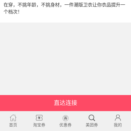
在穿，不挑年龄，不挑身材，一件潮版卫衣让你衣品提升一
个档次！
直达连接
首页
淘宝券
优惠券
美团券
我的