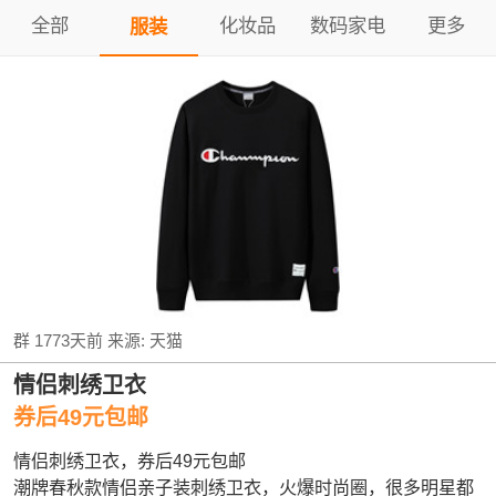
全部
化妆品
数码家电
更多
服装
群
1773天前
来源:
天猫
情侣刺绣卫衣
券后49元包邮
情侣刺绣卫衣，券后49元包邮
潮牌春秋款情侣亲子装刺绣卫衣，火爆时尚圈，很多明星都