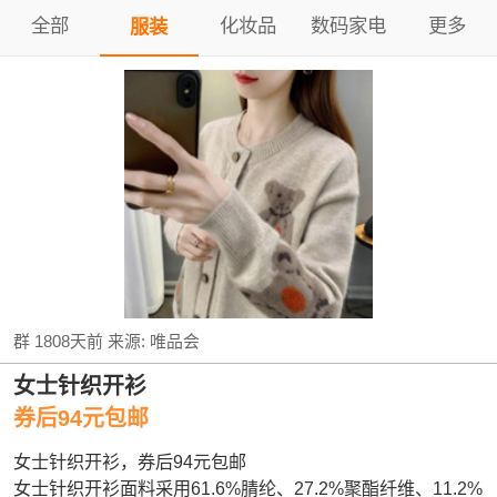
全部
化妆品
数码家电
更多
服装
群
1808天前
来源:
唯品会
女士针织开衫
券后94元包邮
女士针织开衫，券后94元包邮
女士针织开衫面料采用61.6%腈纶、27.2%聚酯纤维、11.2%