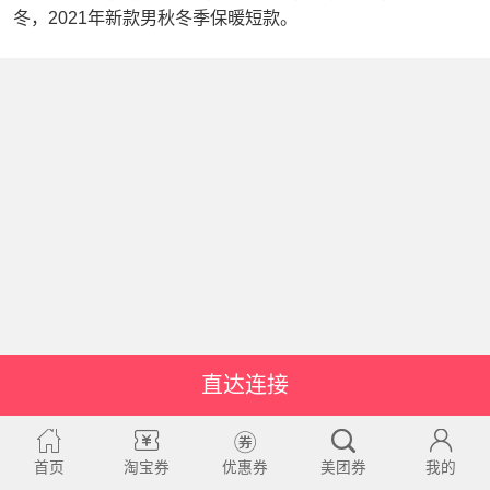
冬，2021年新款男秋冬季保暖短款。
直达连接
首页
淘宝券
优惠券
美团券
我的