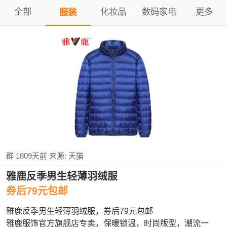
全部
化妆品
数码家电
更多
服装
群
1809天前
来源:
天猫
雅鹿反季男生轻薄羽绒服
券后79元包邮
雅鹿反季男生轻薄羽绒服，券后79元包邮
雅鹿服饰官方旗舰店专卖，保暖锁温，时尚版型，潮流一