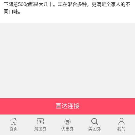
下随意500g都是大几十。现在混合多种，更满足全家人的不
同口味。
直达连接
首页
淘宝券
优惠券
美团券
我的