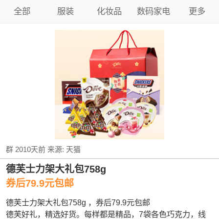
全部
服装
化妆品
数码家电
更多
群
2010天前
来源:
天猫
德芙士力架大礼包758g
券后79.9元包邮
德芙士力架大礼包758g ，券后79.9元包邮
德芙好礼，精选好货。每样都是精品，7袋各色巧克力，线