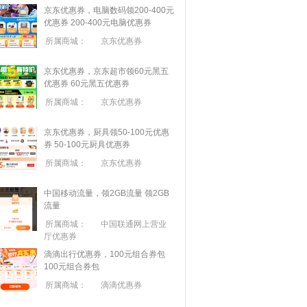
京东优惠券，电脑数码领200-400元
优惠券
200-400元电脑优惠券
所属商城：
京东优惠券
京东优惠券，京东超市领60元黑五
优惠券
60元黑五优惠券
所属商城：
京东优惠券
京东优惠券，厨具领50-100元优惠
券
50-100元厨具优惠券
所属商城：
京东优惠券
中国移动流量，领2GB流量
领2GB
流量
所属商城：
中国联通网上营业
厅优惠券
滴滴出行优惠券，100元组合券包
100元组合券包
所属商城：
滴滴优惠券