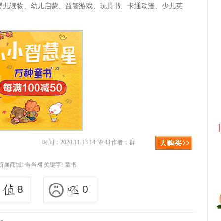
婴儿读物、幼儿启蒙、益智游戏、玩具书、卡通动漫、少儿英
淘宝优惠券+淘宝返利
京东优惠券与京
时间：2020-11-13 14:39:43 作者：群
所属商城:
当当网
关键字:
童书
8
0