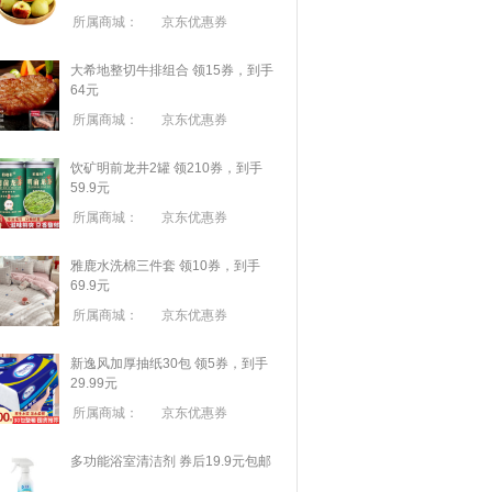
所属商城：
京东优惠券
大希地整切牛排组合 领15券，到手
64元
所属商城：
京东优惠券
饮矿明前龙井2罐 领210券，到手
59.9元
所属商城：
京东优惠券
雅鹿水洗棉三件套 领10券，到手
69.9元
所属商城：
京东优惠券
新逸风加厚抽纸30包 领5券，到手
29.99元
所属商城：
京东优惠券
多功能浴室清洁剂 券后19.9元包邮