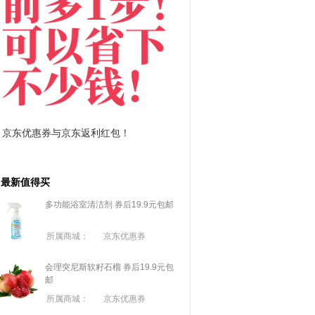
东返利红包！
拼多多优惠券+拼多多返利
最新值得买
多功能浴室清洁剂 券后19.9元包邮
所属商城：
京东优惠券
会理突尼斯软籽石榴 券后19.9元包
邮
所属商城：
京东优惠券