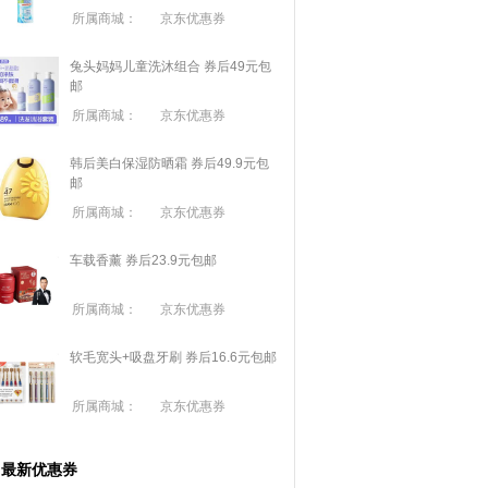
所属商城：
京东优惠券
兔头妈妈儿童洗沐组合 券后49元包
邮
所属商城：
京东优惠券
韩后美白保湿防晒霜 券后49.9元包
邮
所属商城：
京东优惠券
车载香薰 券后23.9元包邮
所属商城：
京东优惠券
软毛宽头+吸盘牙刷 券后16.6元包邮
所属商城：
京东优惠券
最新优惠券