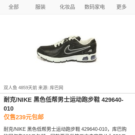
全部
服装
化妆品
数码家电
更多
双人鱼
4859天前
来源:
库巴网
耐克/NIKE 黑色低帮男士运动跑步鞋 429640-
010
仅售239元包邮
耐克/NIKE 黑色低帮男士运动跑步鞋 429640-010，库巴购