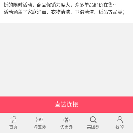
折的限时活动，商品促销力度大，众多单品好价在售~
活动涵盖了家庭消毒、衣物清洁、卫浴清洁、纸品等品类；
直达连接
首页
淘宝券
优惠券
美团券
我的