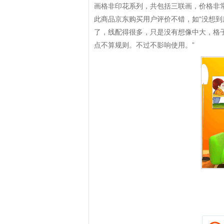
画格非印花系列，共包括三联画，价格非
此商品京东购买用户评价不错，如“没想到
了，线配得很多，只是没有想像中大，格
点不算规则。不过不影响使用。”
拼多多优惠券+拼多多返利
淘宝优惠券+淘宝返