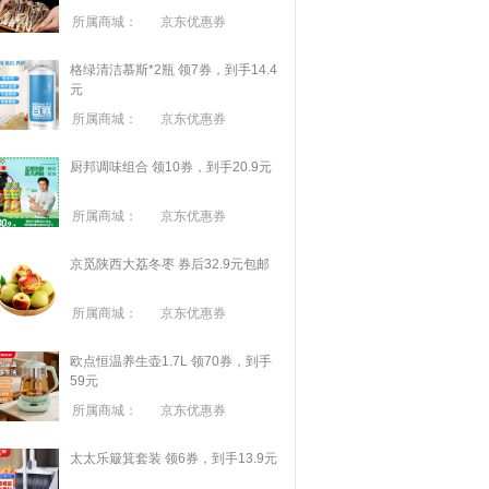
所属商城：
京东优惠券
格绿清洁慕斯*2瓶 领7券，到手14.4
元
所属商城：
京东优惠券
厨邦调味组合 领10券，到手20.9元
所属商城：
京东优惠券
京觅陕西大荔冬枣 券后32.9元包邮
所属商城：
京东优惠券
欧点恒温养生壶1.7L 领70券，到手
59元
所属商城：
京东优惠券
太太乐簸箕套装 领6券，到手13.9元