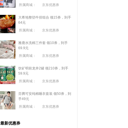
所属商城：
京东优惠券
大希地整切牛排组合 领15券，到手
64元
所属商城：
京东优惠券
雅鹿水洗棉三件套 领10券，到手
69.9元
所属商城：
京东优惠券
饮矿明前龙井2罐 领210券，到手
59.9元
所属商城：
京东优惠券
芬腾可安纯棉睡衣套装 领50券，到
手49元
所属商城：
京东优惠券
最新优惠券