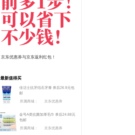
拼多多优惠券+拼多多返利
淘宝优惠券+淘宝返
最新值得买
佳洁士抗牙结石牙膏 券后26.9元包
邮
所属商城：
京东优惠券
金号A类抗菌加厚毛巾 券后24.88元
包邮
所属商城：
京东优惠券