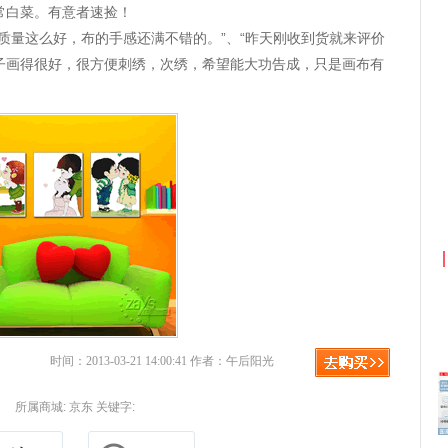
常白菜。有意者速捡！
质量这么好，布的手感还满不错的。”、“昨天刚收到货就来评价
子画得很好，很方便刺绣，次绣，希望能大功告成，只是画布有
利
京东优惠券与京东返利红包！
时间：2013-03-21 14:00:41 作者：午后阳光
所属商城:
京东
关键字: