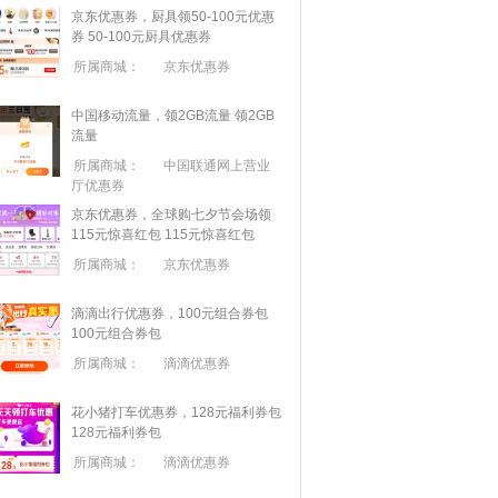
京东优惠券，厨具领50-100元优惠
券
50-100元厨具优惠券
所属商城：
京东优惠券
中国移动流量，领2GB流量
领2GB
流量
所属商城：
中国联通网上营业
厅优惠券
京东优惠券，全球购七夕节会场领
115元惊喜红包
115元惊喜红包
所属商城：
京东优惠券
滴滴出行优惠券，100元组合券包
100元组合券包
所属商城：
滴滴优惠券
花小猪打车优惠券，128元福利券包
128元福利券包
所属商城：
滴滴优惠券