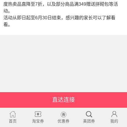
度热卖品直降至7折，以及部分商品满349赠送拼砌包等活
动。
活动从即日起至6月30日结束，感兴趣的家长可以了解看
看。
直达连接
首页
淘宝券
优惠券
美团券
我的