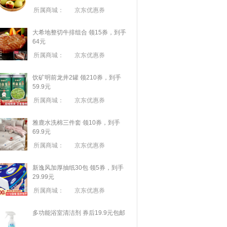
所属商城：
京东优惠券
大希地整切牛排组合 领15券，到手
64元
所属商城：
京东优惠券
饮矿明前龙井2罐 领210券，到手
59.9元
所属商城：
京东优惠券
雅鹿水洗棉三件套 领10券，到手
69.9元
所属商城：
京东优惠券
新逸风加厚抽纸30包 领5券，到手
29.99元
所属商城：
京东优惠券
多功能浴室清洁剂 券后19.9元包邮