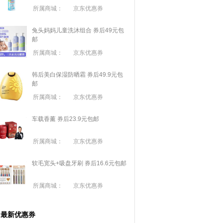
所属商城：
京东优惠券
兔头妈妈儿童洗沐组合 券后49元包
邮
所属商城：
京东优惠券
韩后美白保湿防晒霜 券后49.9元包
邮
所属商城：
京东优惠券
车载香薰 券后23.9元包邮
所属商城：
京东优惠券
软毛宽头+吸盘牙刷 券后16.6元包邮
所属商城：
京东优惠券
最新优惠券