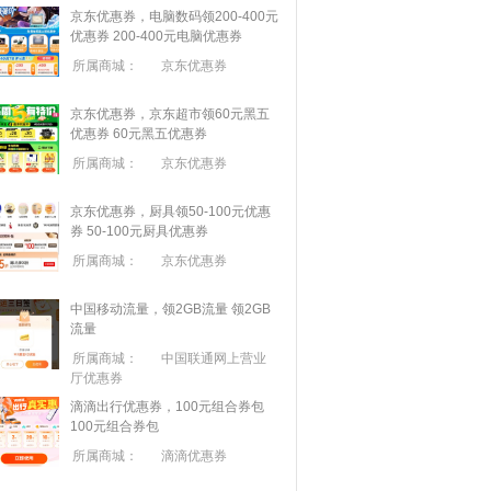
京东优惠券，电脑数码领200-400元
优惠券
200-400元电脑优惠券
所属商城：
京东优惠券
京东优惠券，京东超市领60元黑五
优惠券
60元黑五优惠券
所属商城：
京东优惠券
京东优惠券，厨具领50-100元优惠
券
50-100元厨具优惠券
所属商城：
京东优惠券
中国移动流量，领2GB流量
领2GB
流量
所属商城：
中国联通网上营业
厅优惠券
滴滴出行优惠券，100元组合券包
100元组合券包
所属商城：
滴滴优惠券