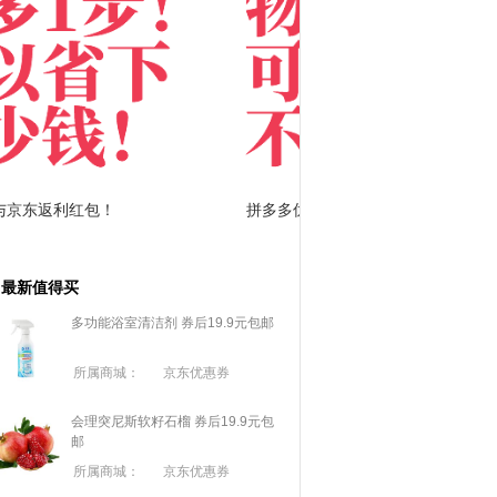
拼多多优惠券+拼多多返利
淘宝优惠券+淘宝返利
最新值得买
多功能浴室清洁剂 券后19.9元包邮
所属商城：
京东优惠券
会理突尼斯软籽石榴 券后19.9元包
邮
所属商城：
京东优惠券