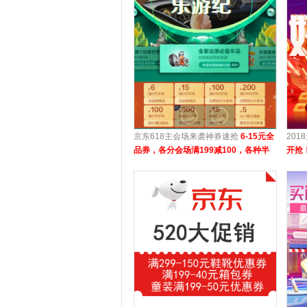
京东618主会场来袭神券速抢
6-15元全
201
品券，各分会场满199减100，各种半
开抢
价放送