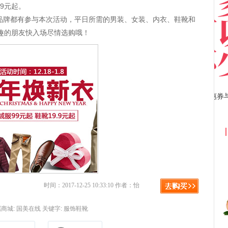
.9元起。
品牌都有参与本次活动，平日所需的男装、女装、内衣、鞋靴和
趣的朋友快入场尽情选购哦！
京东优惠券与京东返利红包！
时间：2017-12-25 10:33:10 作者：怡
商城:
国美在线
关键字:
服饰鞋靴