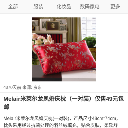
全部
服装
化妆品
数码家电
更多
4970天前
来源:
京东
Melair米莱尔龙凤婚庆枕（一对装）仅售49元包
邮
Melair米莱尔龙凤婚庆枕(一对装)，产品尺寸48cm*74cm，
枕头采用经过抗菌处理的羽丝绒填充，贴合皮肤，柔软舒