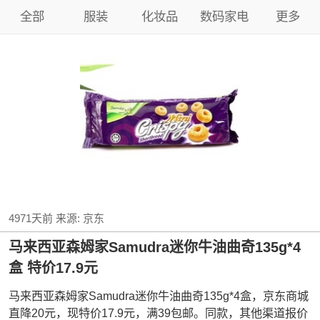
全部
服装
化妆品
数码家电
更多
4971天前
来源:
京东
马来西亚森姆家Samudra迷你牛油曲奇135g*4
盒 特价17.9元
马来西亚森姆家Samudra迷你牛油曲奇135g*4盒，京东商城
直降20元，现特价17.9元，满39包邮。同款，其他渠道报价