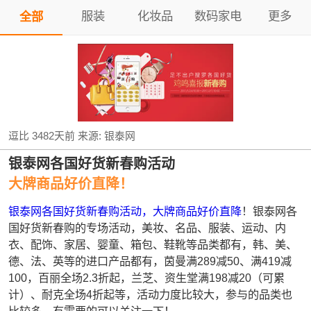
服装
化妆品
数码家电
更多
全部
逗比
3482天前
来源:
银泰网
银泰网各国好货新春购活动
大牌商品好价直降！
银泰网各国好货新春购活动，大牌商品好价直降
！银泰网各
国好货新春购的专场活动，美妆、名品、服装、运动、内
衣、配饰、家居、婴童、箱包、鞋靴等品类都有，韩、美、
德、法、英等的进口产品都有，茵曼满289减50、满419减
100，百丽全场2.3折起，兰芝、资生堂满198减20（可累
计）、耐克全场4折起等，活动力度比较大，参与的品类也