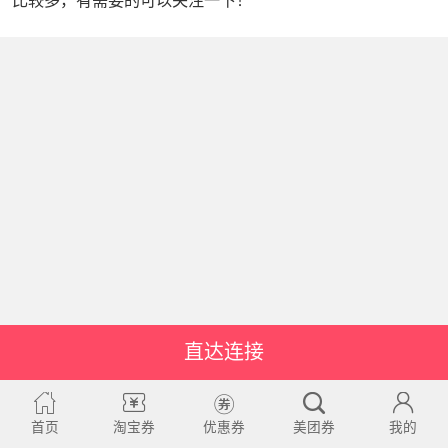
比较多，有需要的可以关注一下！
直达连接
首页
淘宝券
优惠券
美团券
我的