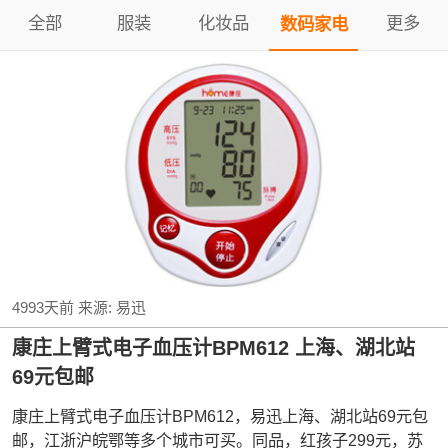
全部
服装
化妆品
更多
数码家电
4993天前
来源:
易迅
康庄上臂式电子血压计BPM612 上海、湖北站
69元包邮
康庄上臂式电子血压计BPM612，易迅上海、湖北站69元包
邮，江浙沪皖鄂等多个城市可买。同品，红孩子299元，苏