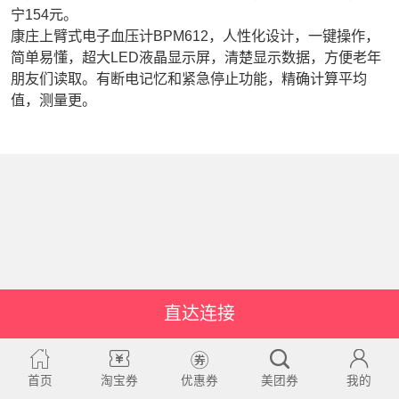
宁154元。
康庄上臂式电子血压计BPM612，人性化设计，一键操作，
简单易懂，超大LED液晶显示屏，清楚显示数据，方便老年
朋友们读取。有断电记忆和紧急停止功能，精确计算平均
值，测量更。
直达连接
首页
淘宝券
优惠券
美团券
我的