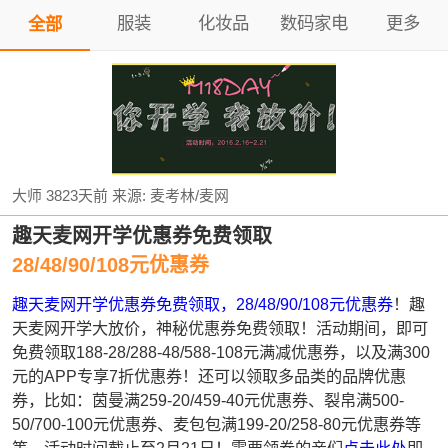
服装
化妆品
数码家电
更多
全部
大师
3823天前
来源:
麦考林/麦网
趣天麦网开学优惠券免费领取
28/48/90/108元优惠券
趣天麦网开学优惠券免费领取，28/48/90/108元优惠券
！趣
天麦网开学大放价，神秘优惠券免费领取！活动期间，即可
免费领取188-28/288-48/588-108元满减优惠券，以及满300
元的APP专享7折优惠券！还可以领取多品类的品牌优惠
券，比如：茵曼满259-20/459-40元优惠券、裂帛满500-
50/700-100元优惠券、麦包包满199-20/258-80元优惠券等