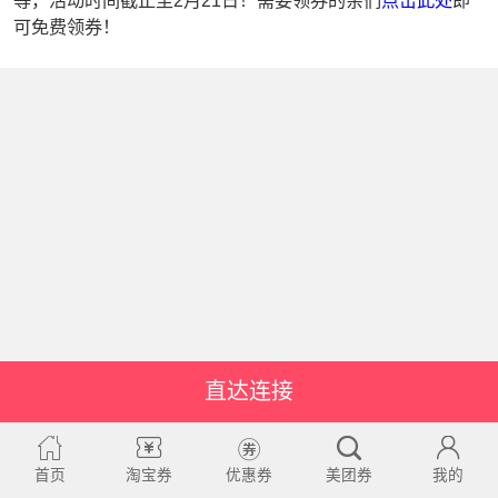
等，活动时间截止至2月21日！需要领券的亲们
点击此处
即
可免费领券！
直达连接
首页
淘宝券
优惠券
美团券
我的