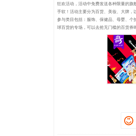
狂欢活动，活动中免费发送各种限量的旗
手软！活动主要分为百货、美妆、大牌，
参与类目包括：服饰、保健品、母婴、个
球百货的专场，可以去抢无门槛的百货券
拼多多优惠券+拼多多返利
淘宝优惠券+淘宝返利