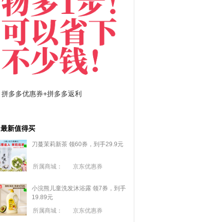
拼多多优惠券+拼多多返利
淘宝优惠券+淘宝返利
最新值得买
刀蔓茉莉新茶 领60券，到手29.9元
所属商城：
京东优惠券
小浣熊儿童洗发沐浴露 领7券，到手
19.89元
所属商城：
京东优惠券