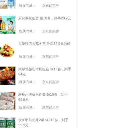
所属商城：
京东优惠券
厨邦调味组合 领10券，到手20.9元
所属商城：
京东优惠券
京觅陕西大荔冬枣 券后32.9元包邮
所属商城：
京东优惠券
大希地整切牛排组合 领15券，到手
64元
所属商城：
京东优惠券
雅鹿水洗棉三件套 领10券，到手
69.9元
所属商城：
京东优惠券
饮矿明前龙井2罐 领210券，到手
59.9元