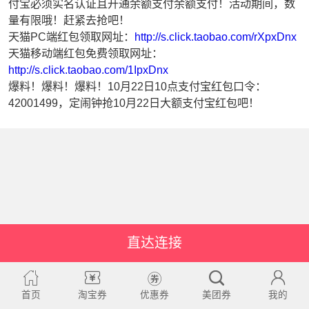
付宝必须实名认证且开通余额支付余额支付！活动期间，数
量有限哦！赶紧去抢吧！
天猫PC端红包领取网址：
http://s.click.taobao.com/rXpxDnx
天猫移动端红包免费领取网址：
http://s.click.taobao.com/1IpxDnx
爆料！爆料！爆料！10月22日10点支付宝红包口令：
42001499，定闹钟抢10月22日大额支付宝红包吧！
直达连接
首页
淘宝券
优惠券
美团券
我的