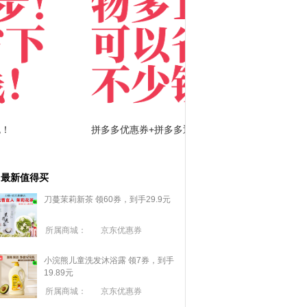
拼多多优惠券+拼多多返利
淘宝优惠券+淘宝返利
最新值得买
刀蔓茉莉新茶 领60券，到手29.9元
所属商城：
京东优惠券
小浣熊儿童洗发沐浴露 领7券，到手
19.89元
所属商城：
京东优惠券