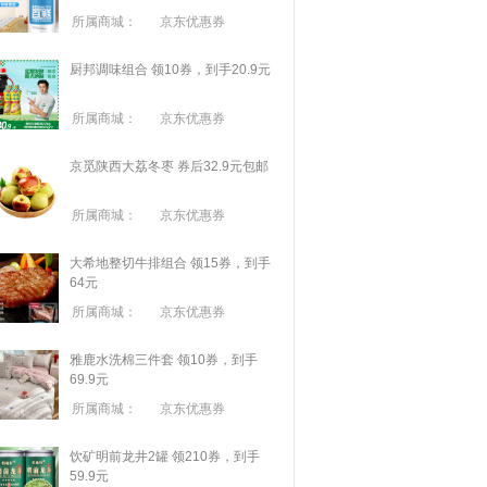
所属商城：
京东优惠券
厨邦调味组合 领10券，到手20.9元
所属商城：
京东优惠券
京觅陕西大荔冬枣 券后32.9元包邮
所属商城：
京东优惠券
大希地整切牛排组合 领15券，到手
64元
所属商城：
京东优惠券
雅鹿水洗棉三件套 领10券，到手
69.9元
所属商城：
京东优惠券
饮矿明前龙井2罐 领210券，到手
59.9元