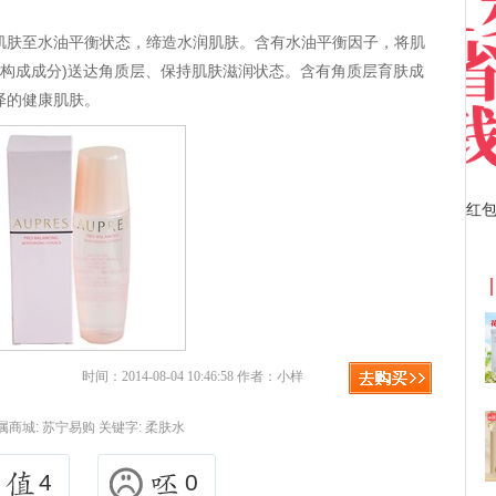
肌肤至水油平衡状态，缔造水润肌肤。含有水油平衡因子，将肌
F构成成分)送达角质层、保持肌肤滋润状态。含有角质层育肤成
泽的健康肌肤。
京东优惠券与京东返利红包！
时间：2014-08-04 10:46:58 作者：小样
属商城:
苏宁易购
关键字:
柔肤水
4
0