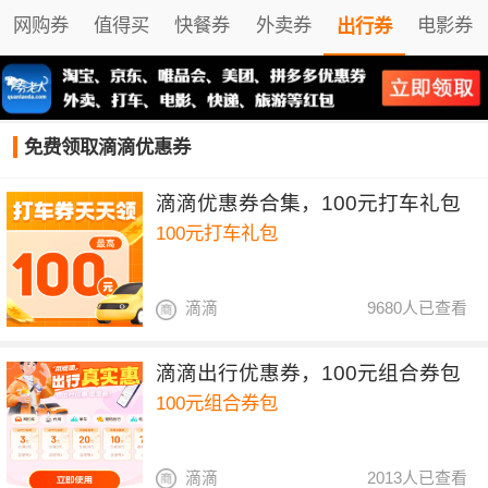
网购券
值得买
快餐券
外卖券
电影券
出行券
免费领取滴滴优惠券
滴滴优惠券合集，100元打车礼包
100元打车礼包
滴滴
9680人已查看
滴滴出行优惠券，100元组合券包
100元组合券包
滴滴
2013人已查看