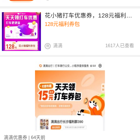
花小猪打车优惠券，128元福利券包
128元福利券包
滴滴
1617人已查看
滴滴优惠券
| 64天前