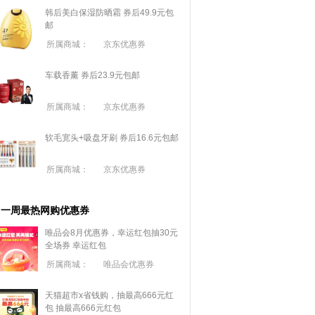
韩后美白保湿防晒霜 券后49.9元包
邮
所属商城：
京东优惠券
车载香薰 券后23.9元包邮
所属商城：
京东优惠券
软毛宽头+吸盘牙刷 券后16.6元包邮
所属商城：
京东优惠券
一周最热网购优惠券
唯品会8月优惠券，幸运红包抽30元
全场券
幸运红包
所属商城：
唯品会优惠券
天猫超市x省钱购，抽最高666元红
包
抽最高666元红包