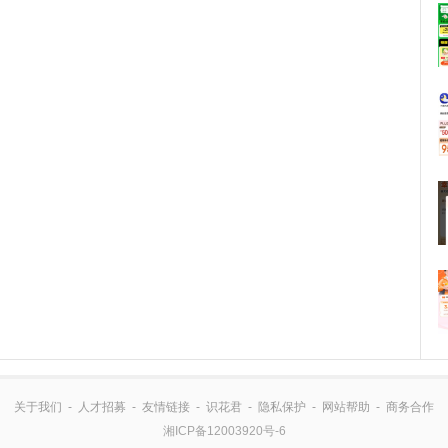
关于我们
-
人才招募
-
友情链接
-
识花君
-
隐私保护
-
网站帮助
-
商务合作
湘ICP备12003920号-6