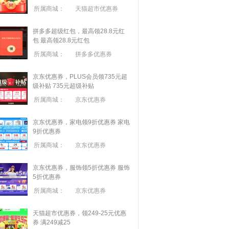
所属商城：
天猫超市优惠券
拼多多超级红包，最高领28.8元红
包
最高领28.8元红包
所属商城：
拼多多优惠券
京东优惠券，PLUS会员领735元超
级补贴
735元超级补贴
所属商城：
京东优惠券
京东优惠券，家电领9折优惠券
家电
9折优惠券
所属商城：
京东优惠券
京东优惠券，服饰领5折优惠券
服饰
5折优惠券
所属商城：
京东优惠券
天猫超市优惠券，领249-25元优惠
券 满
249
减
25