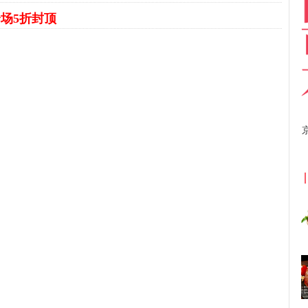
场5折封顶
京东优惠券与京东返利红包！