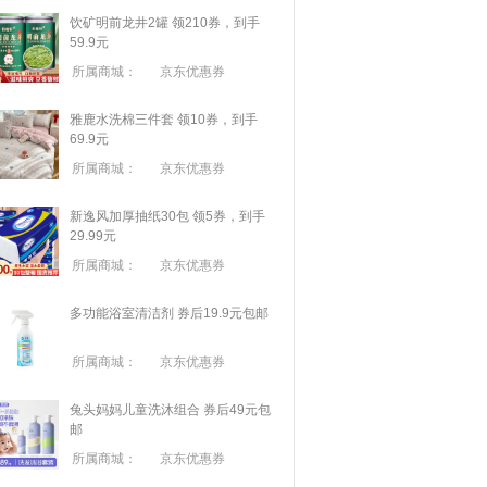
饮矿明前龙井2罐 领210券，到手
59.9元
所属商城：
京东优惠券
雅鹿水洗棉三件套 领10券，到手
69.9元
所属商城：
京东优惠券
新逸风加厚抽纸30包 领5券，到手
29.99元
所属商城：
京东优惠券
多功能浴室清洁剂 券后19.9元包邮
所属商城：
京东优惠券
兔头妈妈儿童洗沐组合 券后49元包
邮
所属商城：
京东优惠券