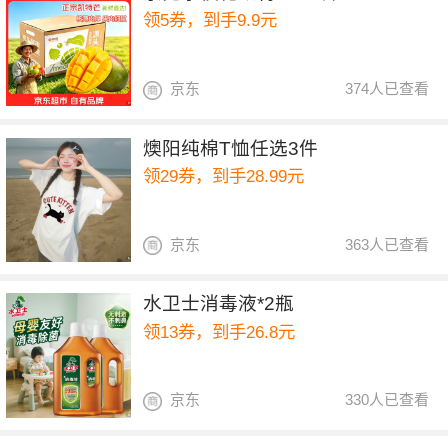
领5券，到手9.9元
京东
374人已查看
燠阳纯棉T恤任选3件
领29券，到手28.99元
京东
363人已查看
水卫士消毒液*2瓶
领13券，到手26.8元
京东
330人已查看