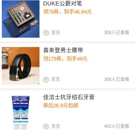
DUKE公爵对笔
领78券，到手46.84元
京东
308人已查看
喜来登男士腰带
领179券，到手49元
京东
308人已查看
佳洁士抗牙结石牙膏
券后26.9元包邮
京东
462人已查看