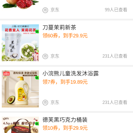
京东
99人已查看
刀蔓茉莉新茶
领60券，到手29.9元
京东
231人已查看
小浣熊儿童洗发沐浴露
领7券，到手19.89元
京东
231人已查看
德芙黑巧克力桶装
领10券，到手29.9元