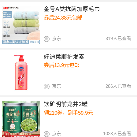
金号A类抗菌加厚毛巾
券后24.88元包邮
京东
319人已查看
好迪柔顺护发素
券后13.9元包邮
京东
286人已查看
饮矿明前龙井2罐
领210券，到手59.9元
京东
1023人已查看