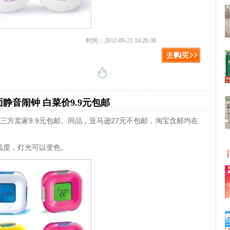
时间：2012-09-21 14:26:38
静音闹钟 白菜价9.9元包邮
三方卖家9.9元包邮。同品，亚马逊27元不包邮，淘宝含邮均在
温度，灯光可以变色。