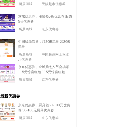
所属商城：
天猫超市优惠券
京东优惠券，服饰领5折优惠券
服饰
5折优惠券
所属商城：
京东优惠券
中国移动流量，领2GB流量
领2GB
流量
所属商城：
中国联通网上营业
厅优惠券
京东优惠券，全球购七夕节会场领
115元惊喜红包
115元惊喜红包
所属商城：
京东优惠券
最新优惠券
京东优惠券，厨具领50-100元优惠
券
50-100元厨具优惠券
所属商城：
京东优惠券