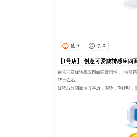
0
0
【1号店】
创意可爱旋转感应四面
创意可爱旋转感应四面静音闹钟，1号店第
15元左右。
旋转后分别显示万年历，闹铃，倒计时，