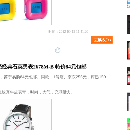
时间：2012-09-12 11:41:20
经典石英男表2678M-B 特价84元包邮
B，苏宁易购84元包邮。同款，1号店、京东256元，库巴159
鱼纹真牛皮表带，时尚，大气，充满活力。