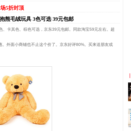
场5折封顶
抱熊毛绒玩具 3色可选 39元包邮
白色、卡其色、棕色可选，京东39元包邮。同款淘宝59元左右。超
惠。外面小商铺也不止这个价了。京东好评80%。买来送朋友或
京东优惠券与京东返利红包！