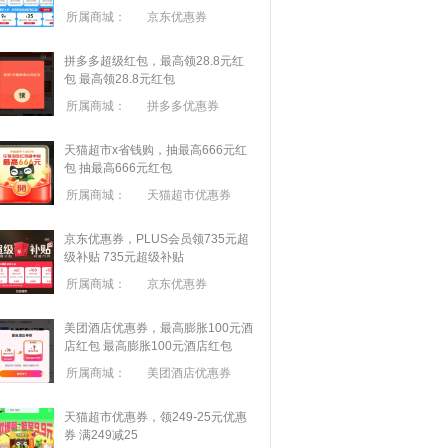
所属商城：
京东优惠券
拼多多超级红包，最高领28.8元红
包
最高领28.8元红包
所属商城：
拼多多优惠券
天猫超市x省钱购，抽最高666元红
包
抽最高666元红包
所属商城：
天猫超市优惠券
京东优惠券，PLUS会员领735元超
级补贴
735元超级补贴
所属商城：
京东优惠券
美团酒店优惠券，最高膨胀100元酒
店红包
最高膨胀100元酒店红包
所属商城：
美团酒店优惠券
天猫超市优惠券，领249-25元优惠
券 满
249
减
25