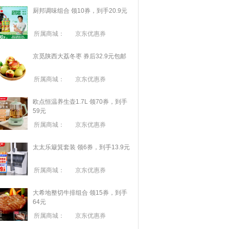
厨邦调味组合 领10券，到手20.9元
所属商城：
京东优惠券
京觅陕西大荔冬枣 券后32.9元包邮
所属商城：
京东优惠券
欧点恒温养生壶1.7L 领70券，到手
59元
所属商城：
京东优惠券
太太乐簸箕套装 领6券，到手13.9元
所属商城：
京东优惠券
大希地整切牛排组合 领15券，到手
64元
所属商城：
京东优惠券