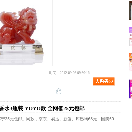
时间：2012-09-08 09:30:16
水3瓶装-YOYO款 全网低25元包邮
苏宁25元包邮。同款，京东、易迅、新蛋、库巴均68元，国美60