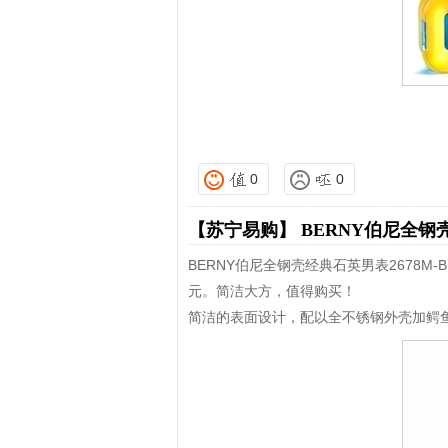
0
0
【苏宁易购】
BERNY伯尼全钢壳
BERNY伯尼全钢壳经典石英男表2678M-
元。简洁大方，值得购买！
简洁的表面设计，配以全不锈钢外壳加鳄