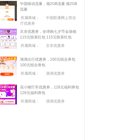
中国移动流量，领2GB流量
领2GB
流量
所属商城：
中国联通网上营业
厅优惠券
京东优惠券，全球购七夕节会场领
115元惊喜红包
115元惊喜红包
所属商城：
京东优惠券
滴滴出行优惠券，100元组合券包
100元组合券包
所属商城：
滴滴优惠券
花小猪打车优惠券，128元福利券包
128元福利券包
所属商城：
滴滴优惠券