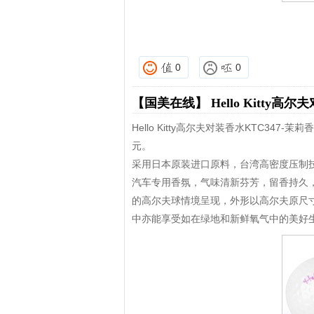
0
0
【国美在线】
Hello Kitty
Hello Kitty高尔夫对装香水KTC34
元。
采用日本原装进口原料，台湾高密度压制
汽车专用香氛，气味清新芬芳，留香持久，具清
的高尔夫球情境呈现，外形以高尔夫原尺寸
中亦能享受如在绿地和新鲜氧气中的美好