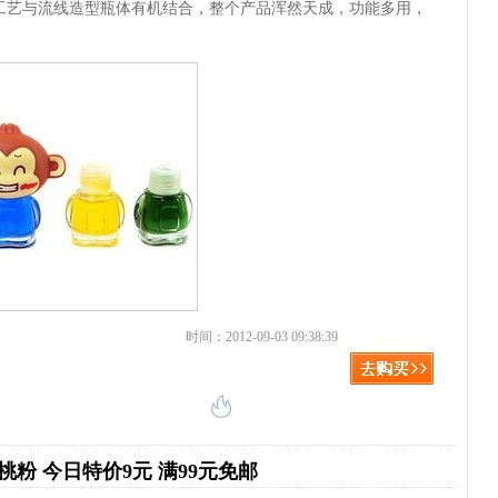
工艺与流线造型瓶体有机结合，整个产品浑然天成，功能多用，
时间：2012-09-03 09:38:39
桃粉 今日特价9元 满99元免邮