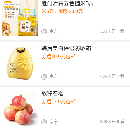
雁门清高五色糙米5斤
领5券，到手23.9元
京东
385人已查看
韩后美白保湿防晒霜
券后49.9元包邮
京东
495人已查看
软籽石榴
券后17.9元包邮
京东
308人已查看