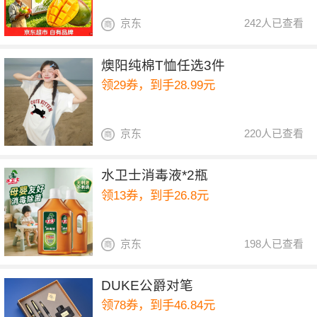
京东
242人已查看
燠阳纯棉T恤任选3件
领29券，到手28.99元
京东
220人已查看
水卫士消毒液*2瓶
领13券，到手26.8元
京东
198人已查看
DUKE公爵对笔
领78券，到手46.84元