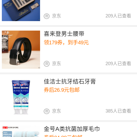
京东
209人已查看
喜来登男士腰带
领179券，到手49元
京东
209人已查看
佳洁士抗牙结石牙膏
券后26.9元包邮
京东
385人已查看
金号A类抗菌加厚毛巾