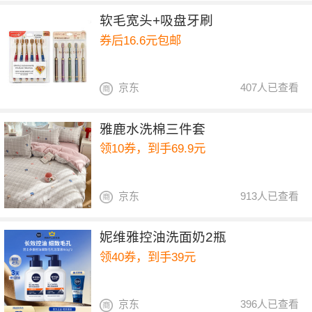
软毛宽头+吸盘牙刷
券后16.6元包邮
京东
407人已查看
雅鹿水洗棉三件套
领10券，到手69.9元
京东
913人已查看
妮维雅控油洗面奶2瓶
领40券，到手39元
京东
396人已查看