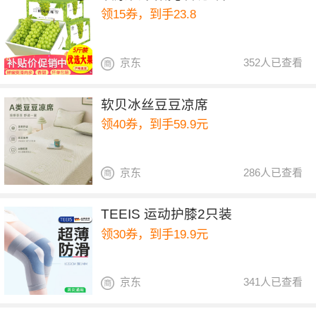
领15券，到手23.8
京东
352人已查看
软贝冰丝豆豆凉席
领40券，到手59.9元
京东
286人已查看
TEEIS 运动护膝2只装
领30券，到手19.9元
京东
341人已查看