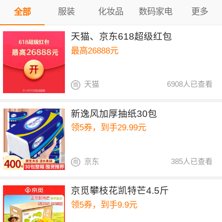
服装
化妆品
数码家电
更多
全部
天猫、京东618超级红包
最高26888元
天猫
6908人已查看
新逸风加厚抽纸30包
领5券，到手29.99元
京东
385人已查看
京觅攀枝花凯特芒4.5斤
领5券，到手9.9元