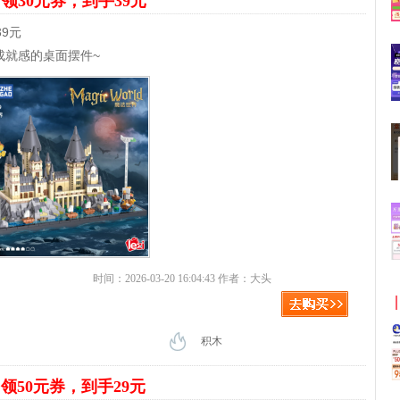
界
领30元券，到手39元
9元
成就感的桌面摆件~
时间：2026-03-20 16:04:43 作者：大头
积木
垫
领50元券，到手29元