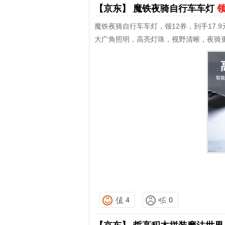
【京东】
魔铁夜骑自行车车灯
领
魔铁夜骑自行车车灯，领12券，到手17.9
大广角照明，高亮灯珠，视野清晰，夜骑
4
0