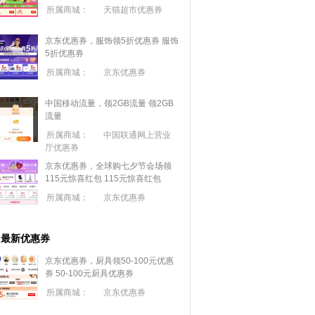
所属商城：
天猫超市优惠券
京东优惠券，服饰领5折优惠券
服饰
5折优惠券
所属商城：
京东优惠券
中国移动流量，领2GB流量
领2GB
流量
所属商城：
中国联通网上营业
厅优惠券
京东优惠券，全球购七夕节会场领
115元惊喜红包
115元惊喜红包
所属商城：
京东优惠券
最新优惠券
京东优惠券，厨具领50-100元优惠
券
50-100元厨具优惠券
所属商城：
京东优惠券