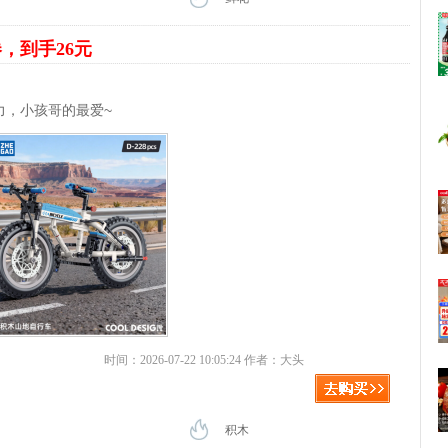
券，到手26元
力，小孩哥的最爱~
时间：2026-07-22 10:05:24 作者：大头
积木