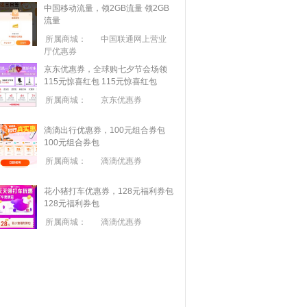
中国移动流量，领2GB流量
领2GB
流量
所属商城：
中国联通网上营业
厅优惠券
京东优惠券，全球购七夕节会场领
115元惊喜红包
115元惊喜红包
所属商城：
京东优惠券
滴滴出行优惠券，100元组合券包
100元组合券包
所属商城：
滴滴优惠券
花小猪打车优惠券，128元福利券包
128元福利券包
所属商城：
滴滴优惠券