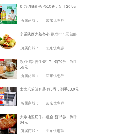
厨邦调味组合 领10券，到手20.9元
所属商城：
京东优惠券
京觅陕西大荔冬枣 券后32.9元包邮
所属商城：
京东优惠券
欧点恒温养生壶1.7L 领70券，到手
59元
所属商城：
京东优惠券
太太乐簸箕套装 领6券，到手13.9元
所属商城：
京东优惠券
大希地整切牛排组合 领15券，到手
64元
所属商城：
京东优惠券