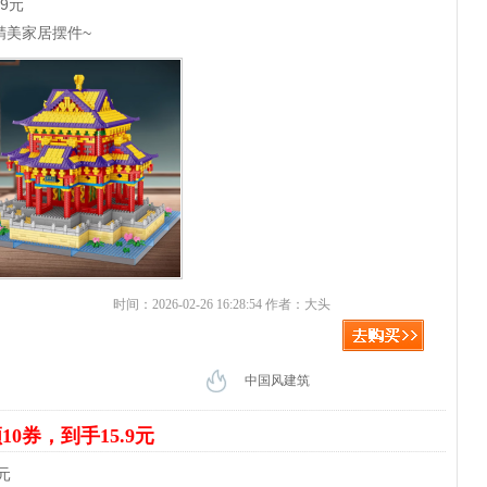
9元
精美家居摆件~
时间：2026-02-26 16:28:54 作者：大头
中国风建筑
10券，到手15.9元
元