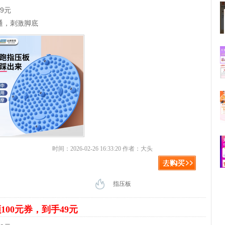
9元
通，刺激脚底
时间：2026-02-26 16:33:20 作者：大头
指压板
100元券，到手49元