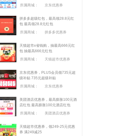
所属商城：
京东优惠券
拼多多超级红包，最高领28.8元红
包
最高领28.8元红包
所属商城：
拼多多优惠券
天猫超市x省钱购，抽最高666元红
包
抽最高666元红包
所属商城：
天猫超市优惠券
京东优惠券，PLUS会员领735元超
级补贴
735元超级补贴
所属商城：
京东优惠券
美团酒店优惠券，最高膨胀100元酒
店红包
最高膨胀100元酒店红包
所属商城：
美团酒店优惠券
天猫超市优惠券，领249-25元优惠
券 满
249
减
25