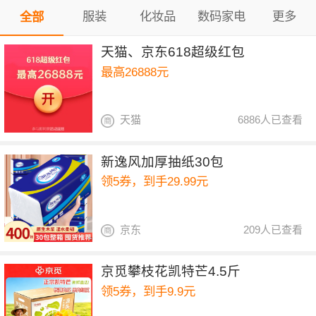
服装
化妆品
数码家电
更多
全部
天猫、京东618超级红包
最高26888元
天猫
6886人已查看
新逸风加厚抽纸30包
领5券，到手29.99元
京东
209人已查看
京觅攀枝花凯特芒4.5斤
领5券，到手9.9元