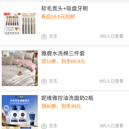
软毛宽头+吸盘牙刷
券后16.6元包邮
京东
396人已查看
雅鹿水洗棉三件套
领10券，到手69.9元
京东
891人已查看
妮维雅控油洗面奶2瓶
领40券，到手39元
京东
385人已查看