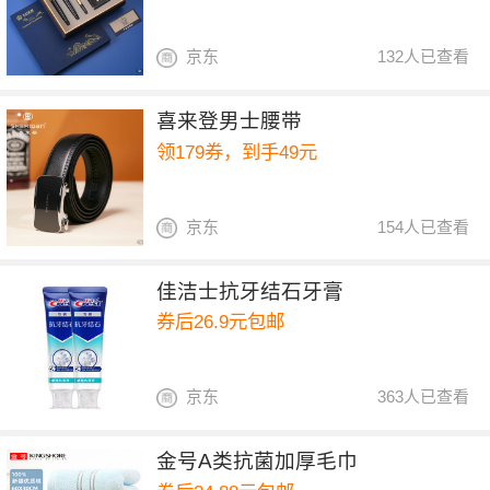
京东
132人已查看
喜来登男士腰带
领179券，到手49元
京东
154人已查看
佳洁士抗牙结石牙膏
券后26.9元包邮
京东
363人已查看
金号A类抗菌加厚毛巾