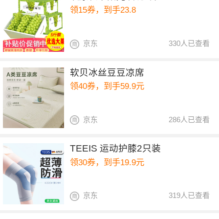
领15券，到手23.8
京东
330人已查看
软贝冰丝豆豆凉席
领40券，到手59.9元
京东
286人已查看
TEEIS 运动护膝2只装
领30券，到手19.9元
京东
319人已查看