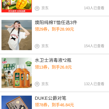
京东
143人已查看
燠阳纯棉T恤任选3件
领29券，到手28.99元
京东
154人已查看
水卫士消毒液*2瓶
领13券，到手26.8元
京东
132人已查看
DUKE公爵对笔
领78券，到手46.84元