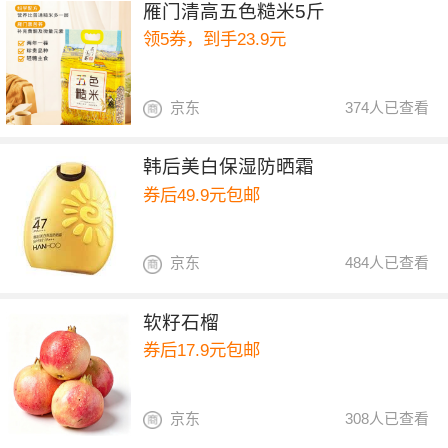
雁门清高五色糙米5斤
领5券，到手23.9元
京东
374人已查看
韩后美白保湿防晒霜
券后49.9元包邮
京东
484人已查看
软籽石榴
券后17.9元包邮
京东
308人已查看