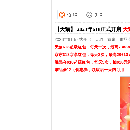
10
0
【天猫】
2023年618正式开启
天
2023年618正式开启，天猫、京东、唯品
天猫618超级红包，每天一次，最高2388
京东618京享红包，每天3次，最高20618
唯品会618超级红包，每天3次，抽618元
唯品会12元优惠券，领取后一天内可用