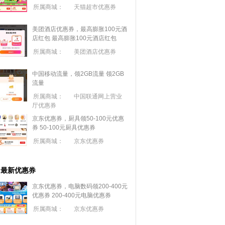
所属商城：
天猫超市优惠券
美团酒店优惠券，最高膨胀100元酒
店红包
最高膨胀100元酒店红包
所属商城：
美团酒店优惠券
中国移动流量，领2GB流量
领2GB
流量
所属商城：
中国联通网上营业
厅优惠券
京东优惠券，厨具领50-100元优惠
券
50-100元厨具优惠券
所属商城：
京东优惠券
最新优惠券
京东优惠券，电脑数码领200-400元
优惠券
200-400元电脑优惠券
所属商城：
京东优惠券