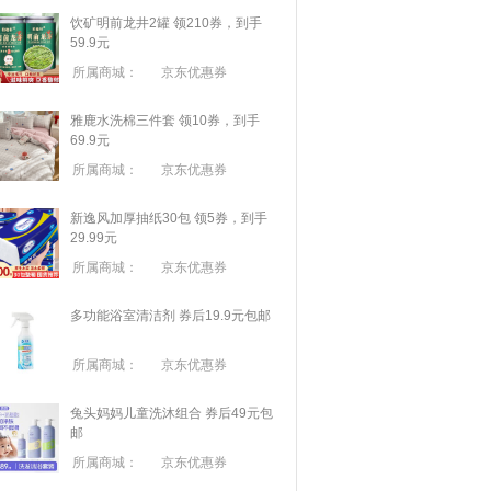
饮矿明前龙井2罐 领210券，到手
59.9元
所属商城：
京东优惠券
雅鹿水洗棉三件套 领10券，到手
69.9元
所属商城：
京东优惠券
新逸风加厚抽纸30包 领5券，到手
29.99元
所属商城：
京东优惠券
多功能浴室清洁剂 券后19.9元包邮
所属商城：
京东优惠券
兔头妈妈儿童洗沐组合 券后49元包
邮
所属商城：
京东优惠券