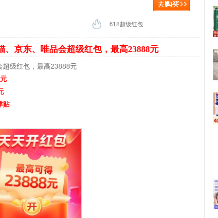
618超级红包
猫、京东、唯品会超级红包，最高23888元
会超级红包，最高23888元
8元
元
津贴