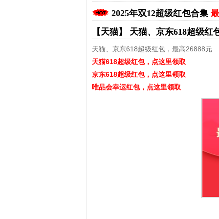
2025年双12超级红包合集
最
【天猫】
天猫、京东618超级红
天猫、京东618超级红包，最高26888元
天猫618超级红包，点这里领取
京东618超级红包，点这里领取
唯品会幸运红包，点这里领取
拼多多优惠券+拼多多返利
淘宝优惠券+淘宝返利