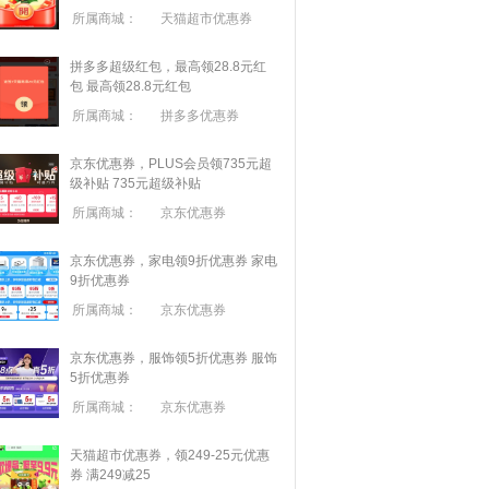
所属商城：
天猫超市优惠券
拼多多超级红包，最高领28.8元红
包
最高领28.8元红包
所属商城：
拼多多优惠券
京东优惠券，PLUS会员领735元超
级补贴
735元超级补贴
所属商城：
京东优惠券
京东优惠券，家电领9折优惠券
家电
9折优惠券
所属商城：
京东优惠券
京东优惠券，服饰领5折优惠券
服饰
5折优惠券
所属商城：
京东优惠券
天猫超市优惠券，领249-25元优惠
券 满
249
减
25