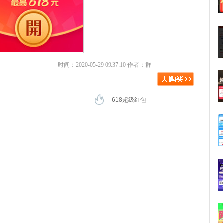
时间：2020-05-29 09:37:10 作者：群
618超级红包