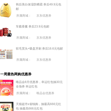
韩后美白保湿防晒霜 券后49.9元包
邮
所属商城：
京东优惠券
车载香薰 券后23.9元包邮
所属商城：
京东优惠券
软毛宽头+吸盘牙刷 券后16.6元包邮
所属商城：
京东优惠券
一周最热网购优惠券
唯品会8月优惠券，幸运红包抽30元
全场券
幸运红包
所属商城：
唯品会优惠券
天猫超市x省钱购，抽最高666元红
包
抽最高666元红包