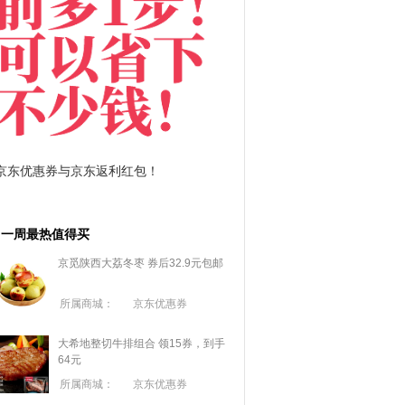
拼多多优惠券+拼多多返利
淘宝优惠券+淘宝返利
一周最热值得买
京觅陕西大荔冬枣 券后32.9元包邮
所属商城：
京东优惠券
大希地整切牛排组合 领15券，到手
64元
所属商城：
京东优惠券