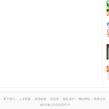
关于我们
-
人才招募
-
友情链接
-
识花君
-
隐私保护
-
网站帮助
-
商务合作
湘ICP备12003920号-6