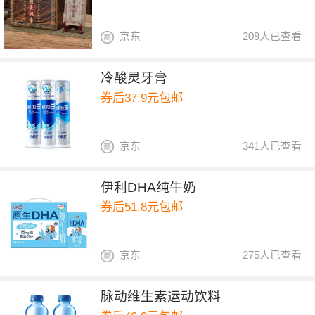
京东
209人已查看
冷酸灵牙膏
券后37.9元包邮
京东
341人已查看
伊利DHA纯牛奶
券后51.8元包邮
京东
275人已查看
脉动维生素运动饮料