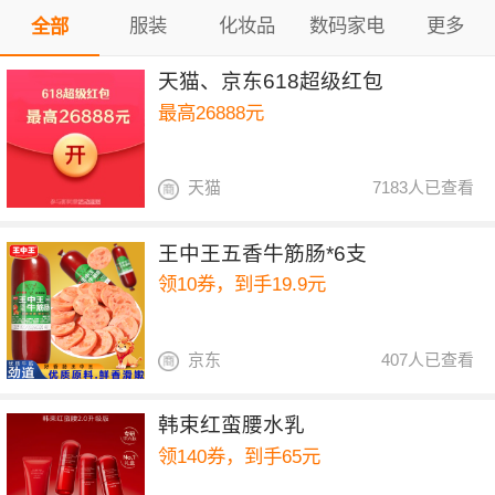
服装
化妆品
数码家电
更多
全部
天猫、京东618超级红包
最高26888元
天猫
7183人已查看
王中王五香牛筋肠*6支
领10券，到手19.9元
京东
407人已查看
韩束红蛮腰水乳
领140券，到手65元