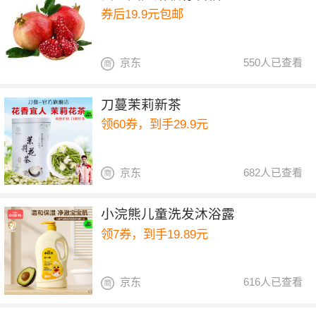
券后19.9元包邮
京东
550人已查看
刀蔓茉莉新茶
领60券，到手29.9元
京东
682人已查看
小浣熊儿童洗发沐浴露
领7券，到手19.89元
京东
616人已查看