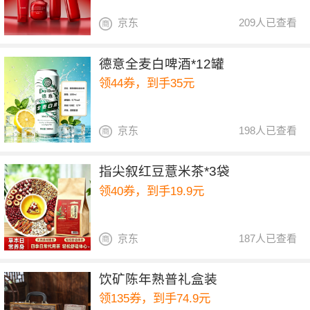
京东
209人已查看
德意全麦白啤酒*12罐
领44券，到手35元
京东
198人已查看
指尖叙红豆薏米茶*3袋
领40券，到手19.9元
京东
187人已查看
饮矿陈年熟普礼盒装
领135券，到手74.9元