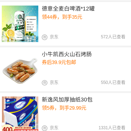
德意全麦白啤酒*12罐
领44券，到手35元
京东
572人已查看
小牛凯西火山石烤肠
券后39.9元包邮
京东
550人已查看
新逸风加厚抽纸30包
领5券，到手29.99元
京东
1331人已查看