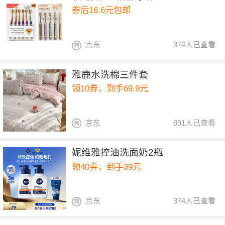
券后16.6元包邮
京东
374人已查看
雅鹿水洗棉三件套
领10券，到手69.9元
京东
891人已查看
妮维雅控油洗面奶2瓶
领40券，到手39元
京东
374人已查看