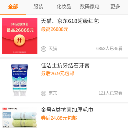
服装
化妆品
数码家电
更多
全部
天猫、京东618超级红包
最高26888元
天猫
6853人已查看
佳洁士抗牙结石牙膏
券后26.9元包邮
京东
121人已查看
金号A类抗菌加厚毛巾
券后24.88元包邮