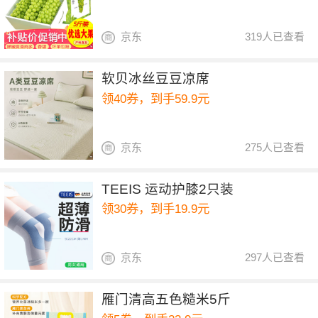
京东
319人已查看
软贝冰丝豆豆凉席
领40券，到手59.9元
京东
275人已查看
TEEIS 运动护膝2只装
领30券，到手19.9元
京东
297人已查看
雁门清高五色糙米5斤