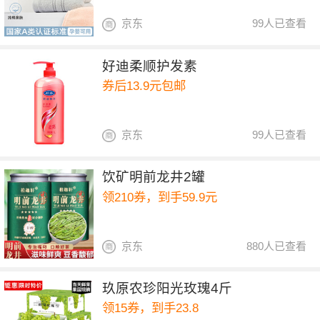
京东
99人已查看
好迪柔顺护发素
券后13.9元包邮
京东
99人已查看
饮矿明前龙井2罐
领210券，到手59.9元
京东
880人已查看
玖原农珍阳光玫瑰4斤
领15券，到手23.8