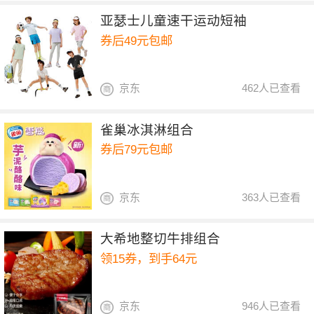
亚瑟士儿童速干运动短袖
券后49元包邮
京东
462人已查看
雀巢冰淇淋组合
券后79元包邮
京东
363人已查看
大希地整切牛排组合
领15券，到手64元
京东
946人已查看