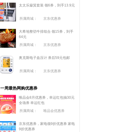
太太乐簸箕套装 领6券，到手13.9元
所属商城：
京东优惠券
大希地整切牛排组合 领15券，到手
64元
所属商城：
京东优惠券
奥克斯电子血压计 券后59元包邮
所属商城：
京东优惠券
一周最热网购优惠券
唯品会8月优惠券，幸运红包抽30元
全场券
幸运红包
所属商城：
唯品会优惠券
京东优惠券，家电领9折优惠券
家电
9折优惠券