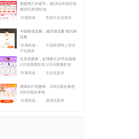
美团周三外卖节，领18元外卖红包
领18元外卖红包
所属商城：
美团外卖优惠券
中国移动流量，领2GB流量
领2GB
流量
所属商城：
中国联通网上营业
厅优惠券
京东优惠券，全球购七夕节会场领
115元惊喜红包
115元惊喜红包
所属商城：
京东优惠券
滴滴出行优惠券，100元组合券包
100元组合券包
所属商城：
滴滴优惠券