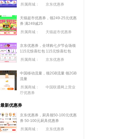
所属商城：
京东优惠券
天猫超市优惠券，领249-25元优惠
券 满
249
减
25
所属商城：
天猫超市优惠券
京东优惠券，全球购七夕节会场领
115元惊喜红包
115元惊喜红包
所属商城：
京东优惠券
中国移动流量，领2GB流量
领2GB
流量
所属商城：
中国联通网上营业
厅优惠券
最新优惠券
京东优惠券，厨具领50-100元优惠
券
50-100元厨具优惠券
所属商城：
京东优惠券