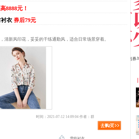
高8888元！
纺衬衣
券后79元
型，清新风印花，妥妥的干练通勤风，适合日常场景穿着。
京东优惠券与京东返利红包！
时间：2021-07-12 14:09:04 作者：群
雪纺衬衣