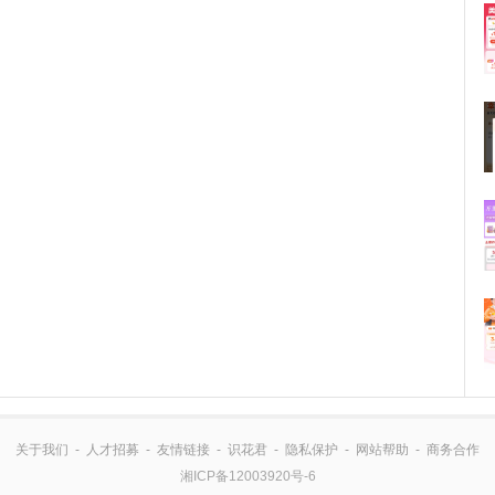
关于我们
-
人才招募
-
友情链接
-
识花君
-
隐私保护
-
网站帮助
-
商务合作
湘ICP备12003920号-6