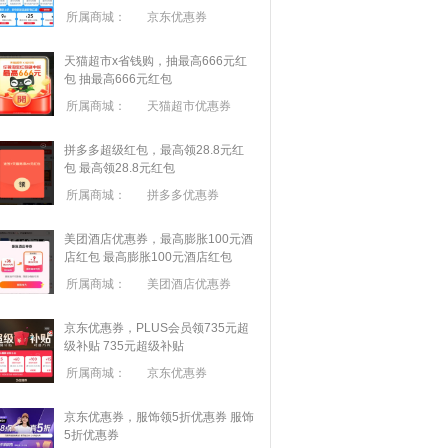
所属商城：
京东优惠券
天猫超市x省钱购，抽最高666元红
包
抽最高666元红包
所属商城：
天猫超市优惠券
拼多多超级红包，最高领28.8元红
包
最高领28.8元红包
所属商城：
拼多多优惠券
美团酒店优惠券，最高膨胀100元酒
店红包
最高膨胀100元酒店红包
所属商城：
美团酒店优惠券
京东优惠券，PLUS会员领735元超
级补贴
735元超级补贴
所属商城：
京东优惠券
京东优惠券，服饰领5折优惠券
服饰
5折优惠券