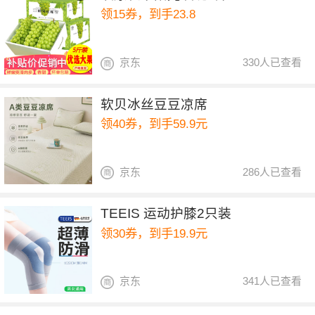
领15券，到手23.8
京东
330人已查看
软贝冰丝豆豆凉席
领40券，到手59.9元
京东
286人已查看
TEEIS 运动护膝2只装
领30券，到手19.9元
京东
341人已查看