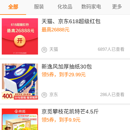
服装
化妆品
数码家电
更多
全部
天猫、京东618超级红包
最高26888元
天猫
6897人已查看
新逸风加厚抽纸30包
领5券，到手29.99元
京东
286人已查看
京觅攀枝花凯特芒4.5斤
领5券，到手9.9元