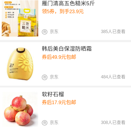
雁门清高五色糙米5斤
领5券，到手23.9元
京东
385人已查看
韩后美白保湿防晒霜
券后49.9元包邮
京东
484人已查看
软籽石榴
券后17.9元包邮
京东
308人已查看