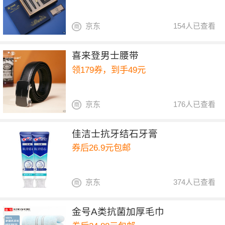
京东
154人已查看
喜来登男士腰带
领179券，到手49元
京东
176人已查看
佳洁士抗牙结石牙膏
券后26.9元包邮
京东
374人已查看
金号A类抗菌加厚毛巾