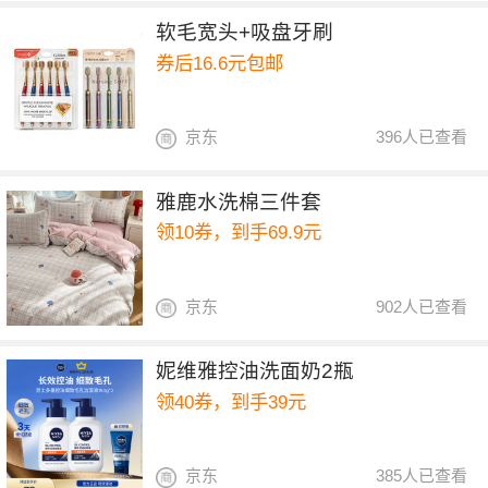
软毛宽头+吸盘牙刷
券后16.6元包邮
京东
396人已查看
雅鹿水洗棉三件套
领10券，到手69.9元
京东
902人已查看
妮维雅控油洗面奶2瓶
领40券，到手39元
京东
385人已查看