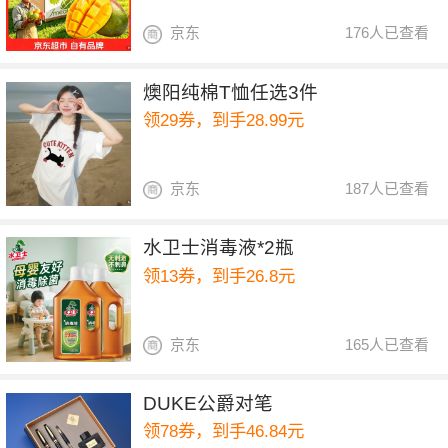
京东
176人已查看
燠阳纯棉T恤任选3件
领29券，到手28.99元
京东
187人已查看
水卫士消毒液*2瓶
领13券，到手26.8元
京东
165人已查看
DUKE公爵对笔
领78券，到手46.84元