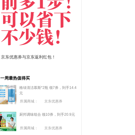
与京东返利红包！
拼多多优惠券+拼多多返利
一周最热值得买
格绿清洁慕斯*2瓶 领7券，到手14.4
元
所属商城：
京东优惠券
厨邦调味组合 领10券，到手20.9元
所属商城：
京东优惠券