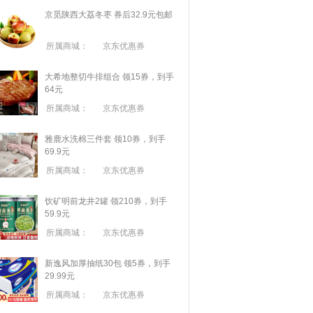
京觅陕西大荔冬枣 券后32.9元包邮
所属商城：
京东优惠券
大希地整切牛排组合 领15券，到手
64元
所属商城：
京东优惠券
雅鹿水洗棉三件套 领10券，到手
69.9元
所属商城：
京东优惠券
饮矿明前龙井2罐 领210券，到手
59.9元
所属商城：
京东优惠券
新逸风加厚抽纸30包 领5券，到手
29.99元
所属商城：
京东优惠券