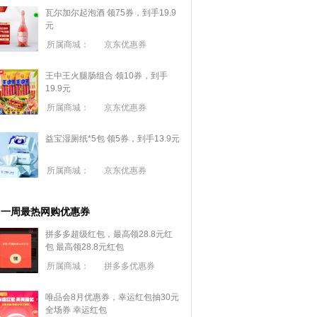
瓦尔加尔起泡酒 领75券，到手19.9
元
所属商城：
京东优惠券
王中王火腿肠组合 领10券，到手
19.9元
所属商城：
京东优惠券
益宝湿厕纸*5包 领5券，到手13.9元
所属商城：
京东优惠券
一周最热网购优惠券
拼多多超级红包，最高领28.8元红
包
最高领28.8元红包
所属商城：
拼多多优惠券
唯品会8月优惠券，幸运红包抽30元
全场券
幸运红包