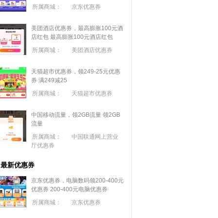
所属商城：
京东优惠券
美团酒店优惠券，最高膨胀100元酒
店红包
最高膨胀100元酒店红包
所属商城：
美团酒店优惠券
天猫超市优惠券，领249-25元优惠
券 满
249
减
25
所属商城：
天猫超市优惠券
中国移动流量，领2GB流量
领2GB
流量
所属商城：
中国联通网上营业
厅优惠券
最新优惠券
京东优惠券，电脑数码领200-400元
优惠券
200-400元电脑优惠券
所属商城：
京东优惠券