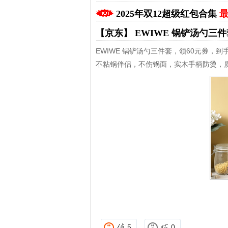
2025年双12超级红包合集
最
【京东】
EWIWE 锅铲汤勺三
EWIWE 锅铲汤勺三件套，领60元券，到手
不粘锅伴侣，不伤锅面，实木手柄防烫，
拼多多优惠券+拼多多返利
5
0