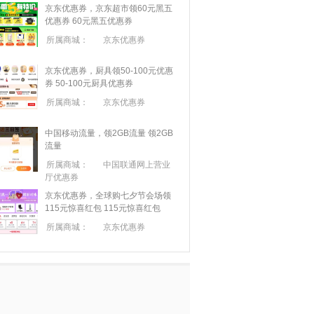
京东优惠券，京东超市领60元黑五
优惠券
60元黑五优惠券
所属商城：
京东优惠券
京东优惠券，厨具领50-100元优惠
券
50-100元厨具优惠券
所属商城：
京东优惠券
中国移动流量，领2GB流量
领2GB
流量
所属商城：
中国联通网上营业
厅优惠券
京东优惠券，全球购七夕节会场领
115元惊喜红包
115元惊喜红包
所属商城：
京东优惠券