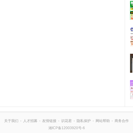
关于我们
-
人才招募
-
友情链接
-
识花君
-
隐私保护
-
网站帮助
-
商务合作
湘ICP备12003920号-6