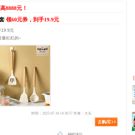
高8888元！
件套
领60元券，到手19.9元
19.9元
质量杠杠的~
淘宝优惠券+淘宝返利
京东优惠券
时间：2025-07-10 14:30:57 作者：大头
锅铲汤勺