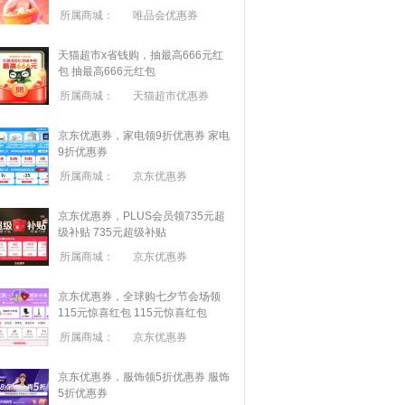
所属商城：
唯品会优惠券
天猫超市x省钱购，抽最高666元红
包
抽最高666元红包
所属商城：
天猫超市优惠券
京东优惠券，家电领9折优惠券
家电
9折优惠券
所属商城：
京东优惠券
京东优惠券，PLUS会员领735元超
级补贴
735元超级补贴
所属商城：
京东优惠券
京东优惠券，全球购七夕节会场领
115元惊喜红包
115元惊喜红包
所属商城：
京东优惠券
京东优惠券，服饰领5折优惠券
服饰
5折优惠券